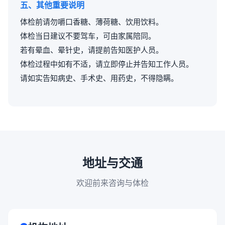
五、其他重要说明
体检前请勿嚼口香糖、薄荷糖、饮用饮料。
体检当日建议不要驾车，可由家属陪同。
若有晕血、晕针史，请提前告知医护人员。
体检过程中如有不适，请立即停止并告知工作人员。
请如实告知病史、手术史、用药史，不得隐瞒。
地址与交通
欢迎前来咨询与体检