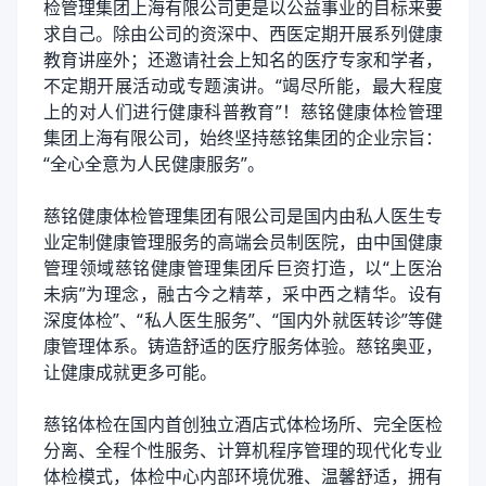
检管理集团上海有限公司更是以公益事业的目标来要
求自己。除由公司的资深中、西医定期开展系列健康
教育讲座外；还邀请社会上知名的医疗专家和学者，
不定期开展活动或专题演讲。“竭尽所能，最大程度
上的对人们进行健康科普教育”！慈铭健康体检管理
集团上海有限公司，始终坚持慈铭集团的企业宗旨：
“全心全意为人民健康服务”。
慈铭健康体检管理集团有限公司是国内由私人医生专
业定制健康管理服务的高端会员制医院，由中国健康
管理领域慈铭健康管理集团斥巨资打造，以“上医治
未病”为理念，融古今之精萃，采中西之精华。设有
深度体检”、“私人医生服务”、“国内外就医转诊”等健
康管理体系。铸造舒适的医疗服务体验。慈铭奥亚，
让健康成就更多可能。
慈铭体检在国内首创独立酒店式体检场所、完全医检
分离、全程个性服务、计算机程序管理的现代化专业
体检模式，体检中心内部环境优雅、温馨舒适，拥有