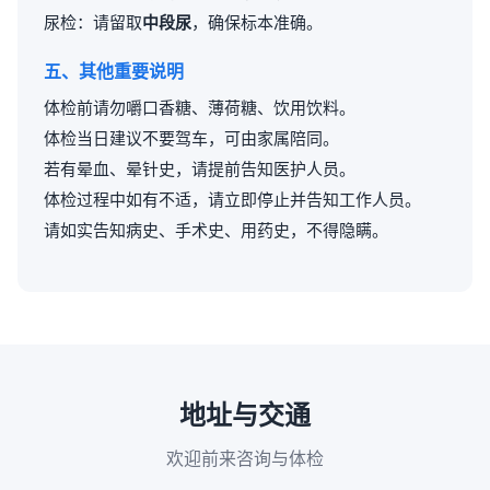
尿检：请留取
中段尿
，确保标本准确。
五、其他重要说明
体检前请勿嚼口香糖、薄荷糖、饮用饮料。
体检当日建议不要驾车，可由家属陪同。
若有晕血、晕针史，请提前告知医护人员。
体检过程中如有不适，请立即停止并告知工作人员。
请如实告知病史、手术史、用药史，不得隐瞒。
地址与交通
欢迎前来咨询与体检