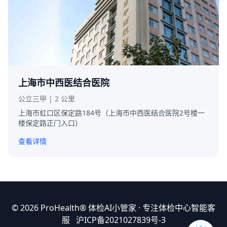
上海市中西医结合医院
公立三甲 | 2 公里
上海市虹口区保定路184号（上海市中西医结合医院2号楼一
楼保定路正门入口）
查看详情
© 2026 ProHealth®
体检AI小管家
· 专注体检中心智能客
服
沪ICP备2021027839号-3