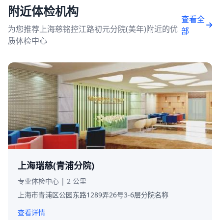
附近体检机构
查看全
为您推荐上海慈铭控江路初元分院(美年)附近的优
部
质体检中心
上海瑞慈(青浦分院)
专业体检中心 | 2 公里
上海市青浦区公园东路1289弄26号3-6层分院名称
查看详情