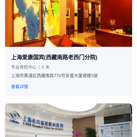
上海爱康国宾(西藏南路老西门分院)
专业体检中心 | 0 米
上海市黄浦区西藏南路770号安基大厦裙楼5层
查看详情