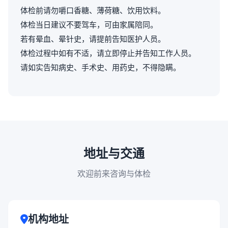
体检前请勿嚼口香糖、薄荷糖、饮用饮料。
体检当日建议不要驾车，可由家属陪同。
若有晕血、晕针史，请提前告知医护人员。
体检过程中如有不适，请立即停止并告知工作人员。
请如实告知病史、手术史、用药史，不得隐瞒。
地址与交通
欢迎前来咨询与体检
机构地址