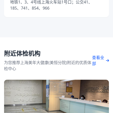
地铁1、3、4号线上海火车站1号口；公交41、
185、741、854、966
附近体检机构
查看全
为您推荐上海美年大健康(美恒分院)附近的优质体
部
检中心