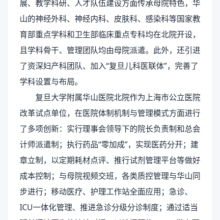
展、教学科研、人才队伍建设方面传承母院特色，华
山的神经外科、神经内科、皮肤科、感染科等国家教
育部重点学科和卫生部临床重点专科均在北院开设，
且学科骨干、管理团队均由母院派遣。此外，还引进
了资深妇产科团队、加入“复旦儿科医联体”，完善了
学科设置与布局。
复旦大学附属华山医院北院作为上海市公立医院
改革试点单位，在医院体制机制与管理模式方面进行
了多项创新：实行理事会领导下的院长负责制和总会
计师派遣制；执行药品“零加成”，实现医药分开；建
章立制，以定期耗材点评、推行试剂管理平台等做好
成本控制；与母院视频交班，各类质控管理与华山同
步进行；移动医疗、护理工作站全面应用；急诊、
ICU一体化管理、推进急诊分级分诊制度；通过适当