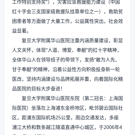
工作特别支持奖”），灾害应急救援能力建设（中国
红十字会三支国家级救援队挂靠单位之一），救助贫
困患者等方面做了大量工作，公益属性突出，社会效
益显著。
复旦大学附属华山医院注重内涵质量建设，彰显
人文关怀，体现“人道、博爱、奉献”的红十字精神，
全体华山人在领导班子的带领下，发扬“敢为人先、
甘于奉献”的精神，沿着公益性方向积极投身新一轮
医改，坚持内涵建设与品牌拓展并重，向着国际化精
品医院的目标大步奋进！
复旦大学附属华山医院东院（第二冠名：上海国
际医院）坐落在上海浦东金桥地区，毗邻碧云国际社
区，距浦东国际机场25公里，周边交通发达，多座
浦江大桥和数条越江隧道直通中心城区，于2006年4