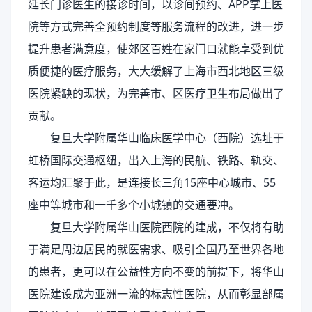
延长门诊医生的接诊时间，以诊间预约、APP掌上医
院等方式完善全预约制度等服务流程的改进，进一步
提升患者满意度，使郊区百姓在家门口就能享受到优
质便捷的医疗服务，大大缓解了上海市西北地区三级
医院紧缺的现状，为完善市、区医疗卫生布局做出了
贡献。
复旦大学附属华山临床医学中心（西院）选址于
虹桥国际交通枢纽，出入上海的民航、铁路、轨交、
客运均汇聚于此，是连接长三角15座中心城市、55
座中等城市和一千多个小城镇的交通要冲。
复旦大学附属华山医院西院的建成，不仅将有助
于满足周边居民的就医需求、吸引全国乃至世界各地
的患者，更可以在公益性方向不变的前提下，将华山
医院建设成为亚洲一流的标志性医院，从而彰显部属