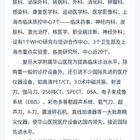
肤科、泌尿外科、肾病科、外科、消化科、肿瘤科、
感染科、康复医学科、运动医学科、医学影像科；上
海市临床质控中心7个——临床药事、神经内科、皮
肤科、激光治疗、核医学、职业病诊断、神经外科；
设有1个WHO研究与培训合作中心、3个卫生部及上
海市重点实验室、各类研究所、中心近20个。
复旦大学附属华山医院为提高临床诊治水平，除
购置一般的诊疗设备外，还引进不少国际先进的医疗
仪器设备，如高清PET/CT、3.0术中磁共振、射波
刀、伽马刀、256排CT、SPECT、DSA、电子束成像
系统（EBIS）、彩色多普勒超声系统、氨气刀、超
声刀、X-刀、震波碎石机、直线加速器等一大批高精
尖仪器，使华山医院医疗设备达国内领先，接近国际
先进水平。