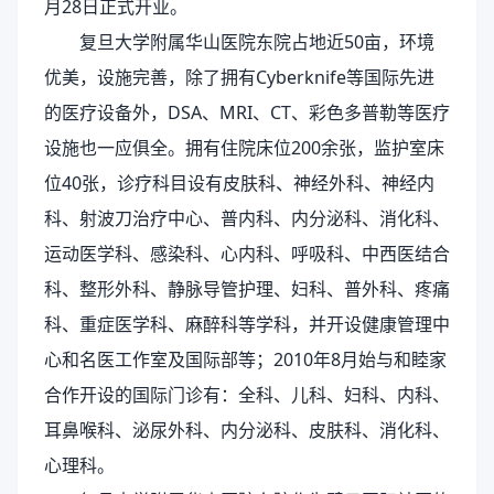
月28日正式开业。
复旦大学附属华山医院东院占地近50亩，环境
优美，设施完善，除了拥有Cyberknife等国际先进
的医疗设备外，DSA、MRI、CT、彩色多普勒等医疗
设施也一应俱全。拥有住院床位200余张，监护室床
位40张，诊疗科目设有皮肤科、神经外科、神经内
科、射波刀治疗中心、普内科、内分泌科、消化科、
运动医学科、感染科、心内科、呼吸科、中西医结合
科、整形外科、静脉导管护理、妇科、普外科、疼痛
科、重症医学科、麻醉科等学科，并开设健康管理中
心和名医工作室及国际部等；2010年8月始与和睦家
合作开设的国际门诊有：全科、儿科、妇科、内科、
耳鼻喉科、泌尿外科、内分泌科、皮肤科、消化科、
心理科。