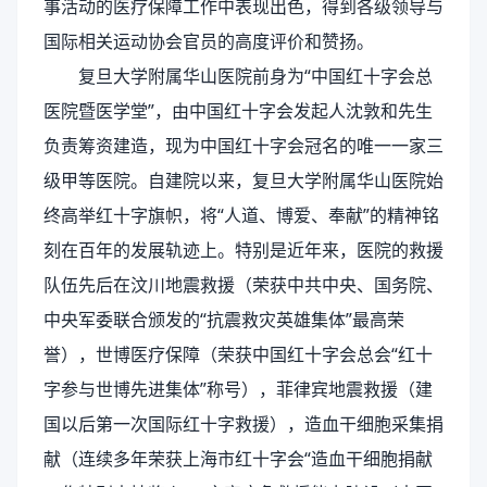
事活动的医疗保障工作中表现出色，得到各级领导与
国际相关运动协会官员的高度评价和赞扬。
复旦大学附属华山医院前身为“中国红十字会总
医院暨医学堂”，由中国红十字会发起人沈敦和先生
负责筹资建造，现为中国红十字会冠名的唯一一家三
级甲等医院。自建院以来，复旦大学附属华山医院始
终高举红十字旗帜，将“人道、博爱、奉献”的精神铭
刻在百年的发展轨迹上。特别是近年来，医院的救援
队伍先后在汶川地震救援（荣获中共中央、国务院、
中央军委联合颁发的“抗震救灾英雄集体”最高荣
誉），世博医疗保障（荣获中国红十字会总会“红十
字参与世博先进集体”称号），菲律宾地震救援（建
国以后第一次国际红十字救援），造血干细胞采集捐
献（连续多年荣获上海市红十字会“造血干细胞捐献