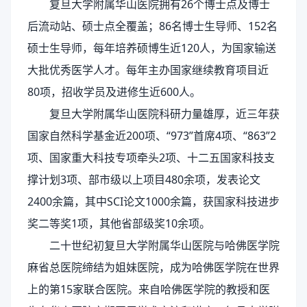
复旦大学附属华山医院拥有26个博士点及博士
后流动站、硕士点全覆盖；86名博士生导师、152名
硕士生导师，每年培养硕博生近120人，为国家输送
大批优秀医学人才。每年主办国家继续教育项目近
80项，招收学员及进修生近600人。
复旦大学附属华山医院科研力量雄厚，近三年获
国家自然科学基金近200项、“973”首席4项、“863”2
项、国家重大科技专项牵头2项、十二五国家科技支
撑计划3项、部市级以上项目480余项，发表论文
2400余篇，其中SCI论文1000余篇，获国家科技进步
奖二等奖1项，其他省部级奖10余项。
二十世纪初复旦大学附属华山医院与哈佛医学院
麻省总医院缔结为姐妹医院，成为哈佛医学院在世界
上的第15家联合医院。来自哈佛医学院的教授和医