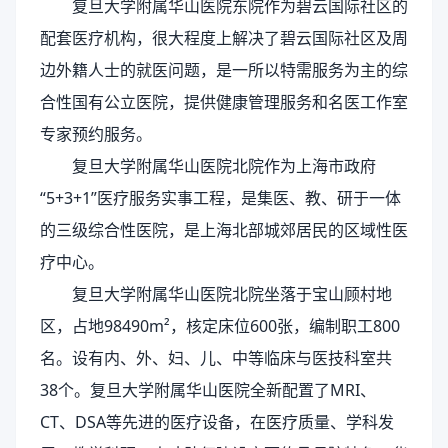
复旦大学附属华山医院东院作为碧云国际社区的
配套医疗机构，很大程度上解决了碧云国际社区及周
边外籍人士的就医问题，是一所以特需服务为主的综
合性国有公立医院，提供健康管理服务和名医工作室
专家预约服务。
复旦大学附属华山医院北院作为上海市政府
“5+3+1”医疗服务实事工程，是集医、教、研于一体
的三级综合性医院，是上海北部城郊居民的区域性医
疗中心。
复旦大学附属华山医院北院坐落于宝山顾村地
区，占地98490m²，核定床位600张，编制职工800
名。设有内、外、妇、儿、中等临床与医技科室共
38个。复旦大学附属华山医院全新配置了MRI、
CT、DSA等先进的医疗设备，在医疗质量、学科发