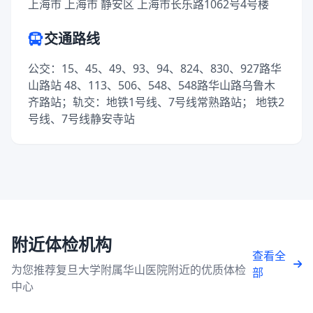
上海市 上海市 静安区 上海市长乐路1062号4号楼
交通路线
公交：15、45、49、93、94、824、830、927路华
山路站 48、113、506、548、548路华山路乌鲁木
齐路站；轨交：地铁1号线、7号线常熟路站； 地铁2
号线、7号线静安寺站
附近体检机构
查看全
为您推荐复旦大学附属华山医院附近的优质体检
部
中心