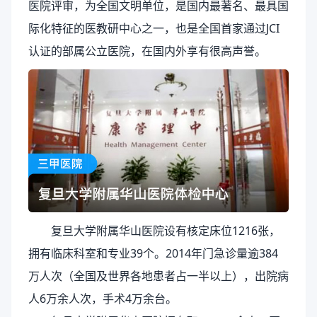
医院评审，为全国文明单位，是国内最著名、最具国
际化特征的医教研中心之一，也是全国首家通过JCI
认证的部属公立医院，在国内外享有很高声誉。
复旦大学附属华山医院设有核定床位1216张，
拥有临床科室和专业39个。2014年门急诊量逾384
万人次（全国及世界各地患者占一半以上），出院病
人6万余人次，手术4万余台。