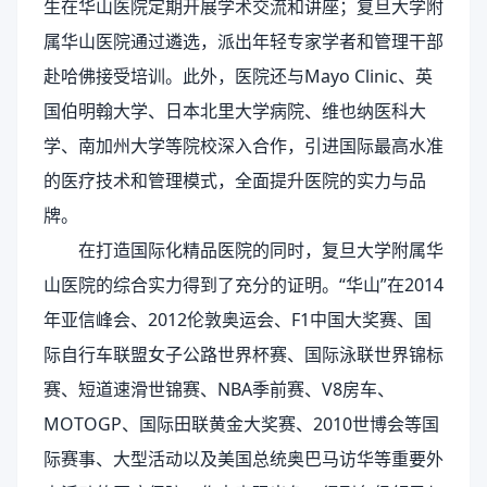
生在华山医院定期开展学术交流和讲座；复旦大学附
属华山医院通过遴选，派出年轻专家学者和管理干部
赴哈佛接受培训。此外，医院还与Mayo Clinic、英
国伯明翰大学、日本北里大学病院、维也纳医科大
学、南加州大学等院校深入合作，引进国际最高水准
的医疗技术和管理模式，全面提升医院的实力与品
牌。
在打造国际化精品医院的同时，复旦大学附属华
山医院的综合实力得到了充分的证明。“华山”在2014
年亚信峰会、2012伦敦奥运会、F1中国大奖赛、国
际自行车联盟女子公路世界杯赛、国际泳联世界锦标
赛、短道速滑世锦赛、NBA季前赛、V8房车、
MOTOGP、国际田联黄金大奖赛、2010世博会等国
际赛事、大型活动以及美国总统奥巴马访华等重要外