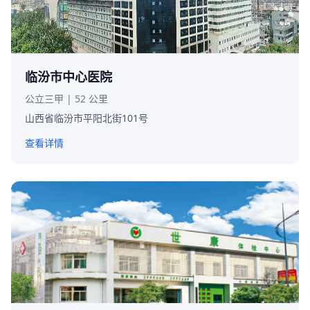
临汾市中心医院
公立三甲 | 52 公里
山西省临汾市平阳北街101号
查看详情