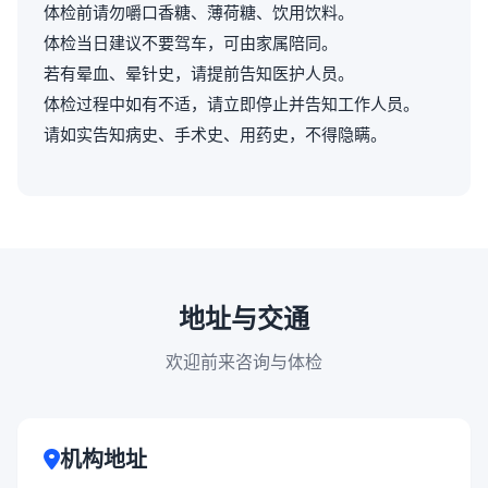
体检前请勿嚼口香糖、薄荷糖、饮用饮料。
体检当日建议不要驾车，可由家属陪同。
若有晕血、晕针史，请提前告知医护人员。
体检过程中如有不适，请立即停止并告知工作人员。
请如实告知病史、手术史、用药史，不得隐瞒。
地址与交通
欢迎前来咨询与体检
机构地址