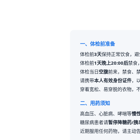
一、体检前准备
体检前
3天
保持正常饮食，避
体检前
1天晚上20:00后
禁食
体检当日
空腹
前来，禁食、
请携带
本人有效身份证件
，
穿着宽松、易穿脱的衣物，
二、用药须知
高血压、心脏病、哮喘等
慢
糖尿病患者请
暂停降糖药/胰
近期服用任何药物，请主动