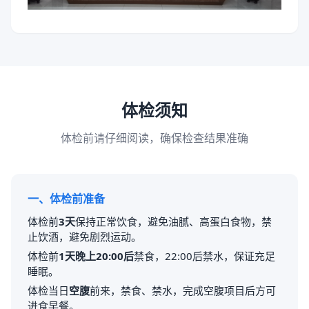
体检须知
体检前请仔细阅读，确保检查结果准确
一、体检前准备
体检前
3天
保持正常饮食，避免油腻、高蛋白食物，禁
止饮酒，避免剧烈运动。
体检前
1天晚上20:00后
禁食，22:00后禁水，保证充足
睡眠。
体检当日
空腹
前来，禁食、禁水，完成空腹项目后方可
进食早餐。