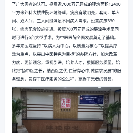
了广大患者的认可。投资近7000万元建成的建筑面积12400
平方米外科大楼住院环境舒适，病房宽敞明亮，套间、单人
间、双人间、三人间能满足不同病人需求，设置病床330
张，病房配套设施先进。投资700万元建成的层流手术室同
时可进行6台大型手术，为中医医院全面发展奠定了基础。
多年来医院坚持 “以病人为中心，以质量为核心”“以提高疗
效为重点，以突出中医特色为目标”的办院方针，加大改革
力度，更新观念，重视引进，培养人才，狠抓服务质量，始
终把“扬中医之长，纳西医之优,仁智存心中,诚信求发展”的服
务理念，贯穿于医疗服务的全过程，赢得了患者的赞誉。