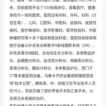
号，拥有一栋15层的医疗大楼，建筑面积10275平方
米，目前医院开设了103张病床位，是集医疗、健康
体检为一体的医院，医院设有内科、外科、妇科（计
划生育）、儿科、口腔科、中医科、皮肤科、皮肤性
病科、医疗美容科、医学影像科、医学检验科、中医
肿瘤研究等十多个临床和医技科室；我院目前除常规
医疗设备以外还有诊断数字X射线摄影系统（DR）、
彩色多普乐B超机、全自动生化分析仪、多参数监护
仪、血细胞分析仪、血流变分析仪、电解质分析仪、
尿液分析仪、酶标分析仪、多参数监护仪、西门子
CT等多套医用设备，乌鲁木齐药业集团附属医院坚
持“技术立院”，拥有高、中、初级卫生专业技术人员
约70人，目前开展了部份甲类手术和乙类手术，以
及常见多发病的治疗。