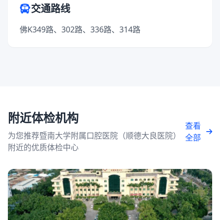
交通路线
佛K349路、302路、336路、314路
附近体检机构
查看
为您推荐暨南大学附属口腔医院（顺德大良医院）
全部
附近的优质体检中心