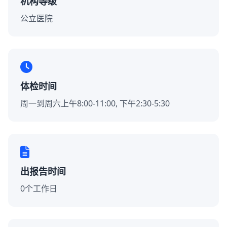
机构等级
公立医院
体检时间
周一到周六上午8:00-11:00, 下午2:30-5:30
出报告时间
0个工作日