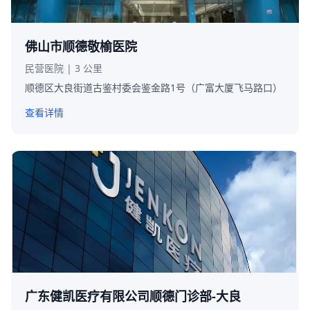
佛山市顺德敬榆医院
民营医院 | 3 公里
顺德区大良街道古鉴村委会鉴金路1号（广富大厦飞马路口）
查看详情
广东健凯医疗有限公司顺德门诊部-大良