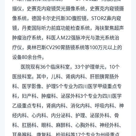
描仪，史赛克内窥镜荧光摄像系统，史赛克内窥镜摄
像系统，德国卡尔史托斯3D腹腔镜，STORZ鼻内窥
镜，丹麦国际听力前庭功能检查系统，海扶聚焦超声
肿瘤治疗系统，科医人M22强脉冲光与激光系统治
疗仪，奥林巴斯CV290胃肠镜系统等100万元以上的
设备80余台件。
医院现有36个临床科室，33个护理单元，10个
医技科室。其中，儿科、肾病内科、肝胆胰胃肠外
科、医学影像、护理5个专业为四川医学甲级重点专
科，妇产科、肿瘤科、泌尿外科3个专业为四川医学
乙级重点专科，肾病内科、消化内科、呼吸内科、神
经内科、心内科、内分泌科、护理、泌尿外科、骨
科、肛肠科、眼科、麻醉科、心胸外科、神经外科、
耳鼻喉科、康复科、检验科等17个专业为州级重点