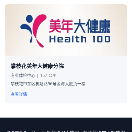
攀枝花美年大健康分院
专业体检中心 | 157 公里
攀枝花市东区机场路96号金海大厦负一楼
查看详情