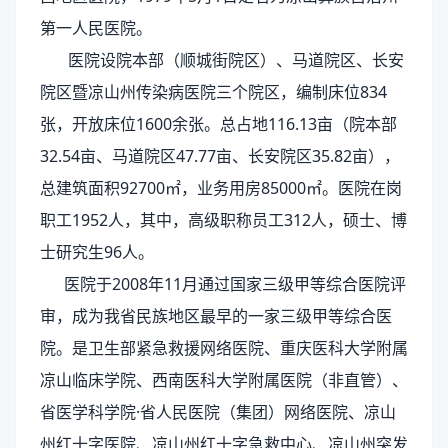
第一人民医院。
医院设院本部（顺城街院区）、马道院区、长安
院区暨凉山州传染病医院三个院区，编制床位834
张，开放床位1600余张。总占地116.13亩（院本部
32.54亩、马道院区47.77亩、长安院区35.82亩），
总建筑面积92700㎡，业务用房85000㎡。医院在岗
职工1952人，其中，高级职称员工312人，硕士、博
士研究生96人。
医院于2008年11月通过国家三级甲等综合医院评
审，成为我省民族地区最早的一家三级甲等综合医
院。是卫生部紧急救援网络医院、重庆医科大学附属
凉山临床学院、西南医科大学附属医院（非直管）、
省医学科学院·省人民医院（集团）网络医院、凉山
州红十字医院、凉山州红十字急救中心、凉山州突发