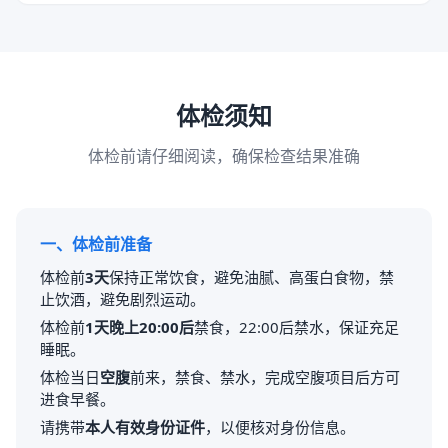
体检须知
体检前请仔细阅读，确保检查结果准确
一、体检前准备
体检前
3天
保持正常饮食，避免油腻、高蛋白食物，禁
止饮酒，避免剧烈运动。
体检前
1天晚上20:00后
禁食，22:00后禁水，保证充足
睡眠。
体检当日
空腹
前来，禁食、禁水，完成空腹项目后方可
进食早餐。
请携带
本人有效身份证件
，以便核对身份信息。