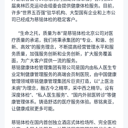
届奥林匹克运动会组委会提供健康体检服务。目前，
许多“世界五百强”驻华机构、大型国有企业和上市公
司已经成为慈铭体检的稳定客户。
“生命之托，质量为本”是慈铭体检北京公司对医
疗质量的承诺，我们将秉承集团的“专业、和谐、创
新、高效”的服务理念，不断提高经营管理水平和服
务质量，加强服务创新和业务创新，扩大服务覆盖
面，为广大客户提供一流的服务。
慈铭健康体检管理集团有限公司是国内由私人医生专
业定制健康管理服务的高端会员制医院，由中国健康
管理领域慈铭健康管理集团斥巨资打造，以“上医治
未病”为理念，融古今之精萃，采中西之精华。设有
深度体检”、“私人医生服务”、“国内外就医转诊”等健
康管理体系。铸造舒适的医疗服务体验。慈铭奥亚，
让健康成就更多可能。
慈铭体检在国内首创独立酒店式体检场所、完全医检