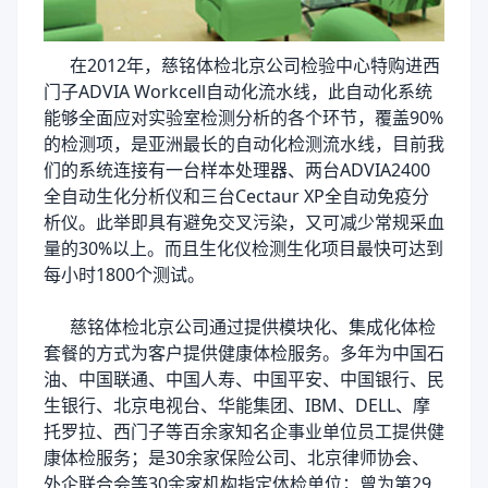
在2012年，慈铭体检北京公司检验中心特购进西
门子ADVIA Workcell自动化流水线，此自动化系统
能够全面应对实验室检测分析的各个环节，覆盖90%
的检测项，是亚洲最长的自动化检测流水线，目前我
们的系统连接有一台样本处理器、两台ADVIA2400
全自动生化分析仪和三台Cectaur XP全自动免疫分
析仪。此举即具有避免交叉污染，又可减少常规采血
量的30%以上。而且生化仪检测生化项目最快可达到
每小时1800个测试。
慈铭体检北京公司通过提供模块化、集成化体检
套餐的方式为客户提供健康体检服务。多年为中国石
油、中国联通、中国人寿、中国平安、中国银行、民
生银行、北京电视台、华能集团、IBM、DELL、摩
托罗拉、西门子等百余家知名企事业单位员工提供健
康体检服务；是30余家保险公司、北京律师协会、
外企联合会等30余家机构指定体检单位；曾为第29