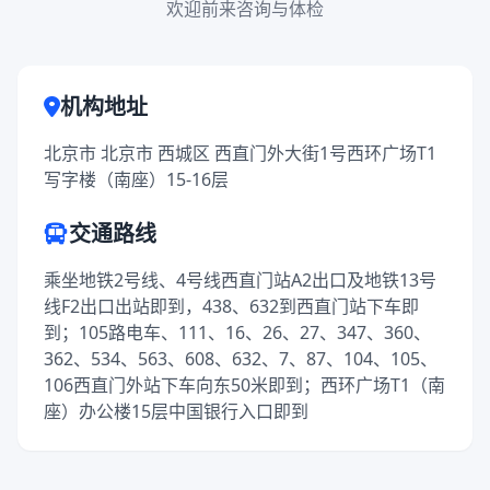
欢迎前来咨询与体检
机构地址
北京市 北京市 西城区 西直门外大街1号西环广场T1
写字楼（南座）15-16层
交通路线
乘坐地铁2号线、4号线西直门站A2出口及地铁13号
线F2出口出站即到，438、632到西直门站下车即
到；105路电车、111、16、26、27、347、360、
362、534、563、608、632、7、87、104、105、
106西直门外站下车向东50米即到；西环广场T1（南
座）办公楼15层中国银行入口即到