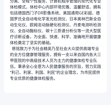
分离、全程个性服务、计算机程序管理的现代化专业
体检模式，体检中心内部环境优雅、温馨舒适，拥有
包括德国西门子DR影像系统、美国通用GE彩超、德
国罗氏全自动电化学发光检测仪、日本奥林巴斯全自
动生化仪、欧姆龙动脉硬化检测仪、丹麦电测听检测
仪、全自动酶标仪、碳十三质谱分析仪等一流大型医
疗诊断设备，为全面、快速、科学、准确地开展健康
体检奠定了坚实的基础。
慈铭致力于为社会精英乃至社会大众提供高端专业
的全方位健康管理服务，拥有一支以来自国内各大三
甲医院的中高级技术人员为主力的健康体检专业队
伍，秉承全心全意为人民健康服务的宗旨，努力实践
“利己、利家、利国、利民”的企业理念，为市民提供
专业优质的健康体检服务。