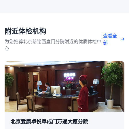
附近体检机构
查看全
为您推荐北京慈铭西直门分院附近的优质体检中
部
心
北京爱康卓悦阜成门万通大厦分院