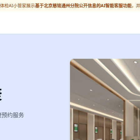
体检AI小管家展示
基于北京慈铭通州分院公开信息的AI智能客服功能
，
康
便捷预约服务