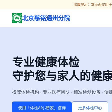
温馨提示：本页面仅用于
北京慈铭通州分院
专业健康体检
守护您与家人的健
权威体检机构 · 专业医疗团队 · 精准检测设备 · 
使用「体检AI小管家」咨询
更多体检中心