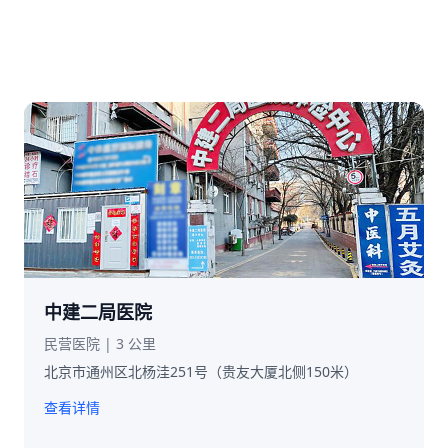
中建二局医院
民营医院 | 3 公里
北京市通州区北杨洼251号（贵友大厦北侧150米）
查看详情