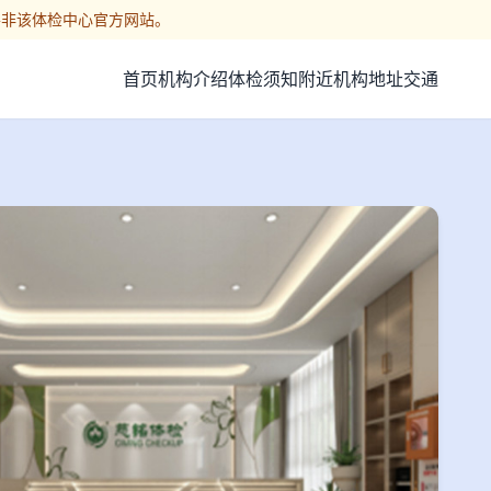
并非该体检中心官方网站。
首页
机构介绍
体检须知
附近机构
地址交通