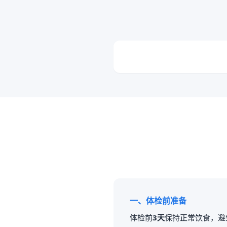
一、体检前准备
体检前
3天
保持正常饮食，避