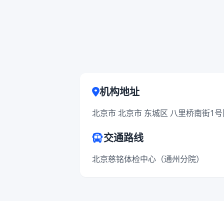
机构地址
北京市 北京市 东城区 八里桥南街1
交通路线
北京慈铭体检中心（通州分院）