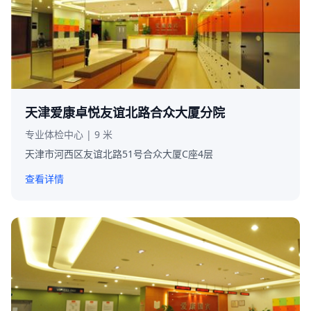
天津爱康卓悦友谊北路合众大厦分院
专业体检中心 | 9 米
天津市河西区友谊北路51号合众大厦C座4层
查看详情