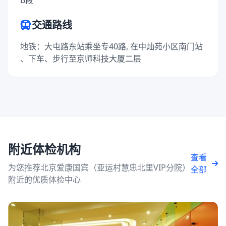
B段
交通路线
地铁：大屯路东站乘坐专40路, 在中灿苑小区南门站
、下车、步行至京师科技大厦二层
附近体检机构
查看
为您推荐北京爱康国宾（亚运村慧忠北里VIP分院）
全部
附近的优质体检中心