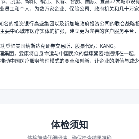
节、凯里、绵阳、镇江、长春、合肥、固原、宜昌37大城市设有
多万企业员工和个人，为数万家企业、保险公司、政府机关和几十万
获得知名的投资银行高盛集团以及新加坡政府投资公司的联合战略
主要中心城市医疗实体的扩张，建立更为完善的客户服务平台，
康成功登陆美国纳斯达克证券交易所，股票代码：KANG。
理集团，爱康将自身命运与中国民众的健康紧密地捆绑在一起，
推动中国医疗服务管理模式的变革和创新，让企业的增值与减少
体检须知
体检前请仔细阅读，确保检查结果准确