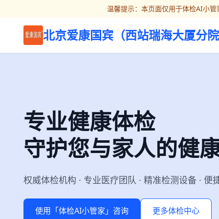
温馨提示：本页面仅用于体检AI小管
北京爱康国宾（西站瑞海大厦分院V
专业健康体检
守护您与家人的健
权威体检机构 · 专业医疗团队 · 精准检测设备 · 
使用「体检AI小管家」咨询
更多体检中心