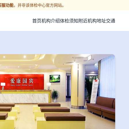
客服功能
，并非该体检中心官方网站。
首页
机构介绍
体检须知
附近机构
地址交通