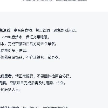
免油腻、高蛋白食物，禁止饮酒，避免剧烈运动。
，22:00后禁水，保证充足睡眠。
禁水，完成空腹项目后方可进食早餐。
以便核对身份信息。
不佩戴金属饰品，不穿连裤袜、紧身衣。
性病患者
，请正常服药，不要因体检擅自停药。
岛素
，空腹项目完成后再及时用药、进食。
告知医护人员。