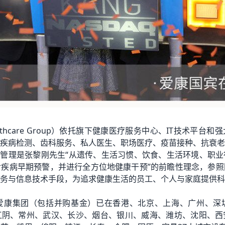
ealthcare Group）依托旗下健康医疗服务中心、IT技术平
疾病检测、齿科服务、私人医生、职场医疗、疫苗接种、抗衰老
全面管理是张黎刚先生“从遗传、生活习惯、饮食、生活环境、职
疾病早期预警，并进行全方位地健康干预”的前瞻性理念，参照
务与信息技术手段，为追求健康生活的员工、个人与家庭提供科
初，爱康集团（包括并购基金）已在香港、北京、上海、广州、
江阴、常州、武汉、长沙、烟台、银川、威海、潍坊、沈阳、西