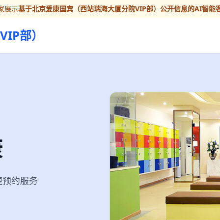
家展示
基于北京爱康国宾（西站瑞海大厦分院VIP部）公开信息的AI智能
IP部）
康
便捷预约服务