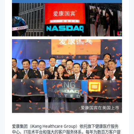
爱康集团（iKang Healthcare Group）依托旗下健康医疗服务
中心、IT技术平台和强大的客户服务体系，每年为数百万客户提