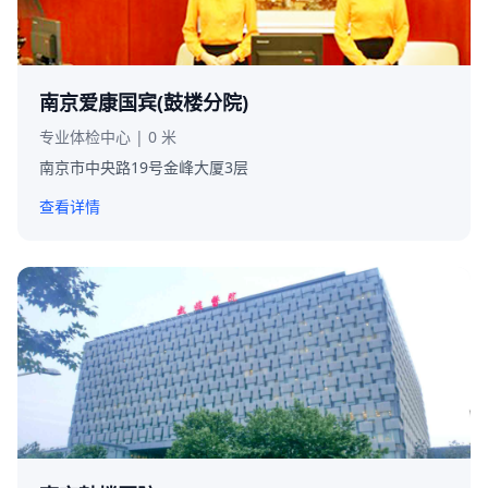
南京爱康国宾(鼓楼分院)
专业体检中心 | 0 米
南京市中央路19号金峰大厦3层
查看详情