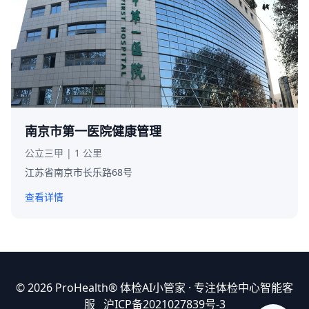
南京市第一医院健康管理
公立三甲 | 1 公里
江苏省南京市长乐路68号
查看详情
© 2026 ProHealth®
体检AI小管家
· 专注体检中心智能客
服
沪ICP备2021027839号-3