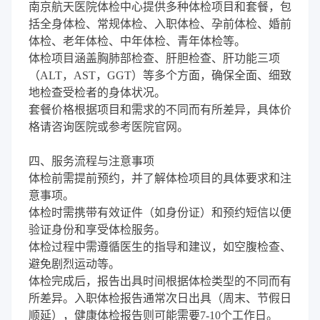
南京航天医院体检中心提供多种体检项目和套餐，包
括全身体检、常规体检、入职体检、孕前体检、婚前
体检、老年体检、中年体检、青年体检等。
体检项目涵盖胸肺部检查、肝胆检查、肝功能三项
（ALT，AST，GGT）等多个方面，确保全面、细致
地检查受检者的身体状况。
套餐价格根据项目和需求的不同而有所差异，具体价
格请咨询医院或参考医院官网。
四、服务流程与注意事项
体检前需提前预约，并了解体检项目的具体要求和注
意事项。
体检时需携带有效证件（如身份证）和预约短信以便
验证身份和享受体检服务。
体检过程中需遵循医生的指导和建议，如空腹检查、
避免剧烈运动等。
体检完成后，报告出具时间根据体检类型的不同而有
所差异。入职体检报告通常次日出具（周末、节假日
顺延），健康体检报告则可能需要7-10个工作日。