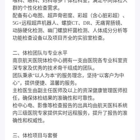
喉科、眼科、妇科等多个体检科室，满足不同体检人
群的个性化检查需求。
配备有心电图、超声骨密度、彩超（含心脏彩超）、
5G+远程超声机器人、螺旋CT、DR、无痛胃肠镜、
动脉硬化检测、幽门螺旋杆菌检测、人体成分分析等
功能检查设备以及项目齐全的实验室检查。
二、体检团队与专业水平
南京航天医院体检中心拥有一支由医院各专业科室资
深专家及优秀的技术骨干组成的团队。
团队秉承“以人为本”的服务理念，坚持“以客户为中
心”，提供便捷、温馨的服务。
主检医生由副主任医师及以上的资深健康管理医师担
任，确保体检结果的准确性和可靠性。
检中心电、影像等检查报告的出具均由航天医科系统
内三级医院专家提供实时远程服务，提升了报告的准
确性和权威性。
三、体检项目与套餐