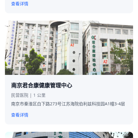
查看详情
南京君合康健康管理中心
民营医院 | 1 公里
南京市秦淮区白下路273号江苏海院伯利兹科技园A1幢3-4层
查看详情