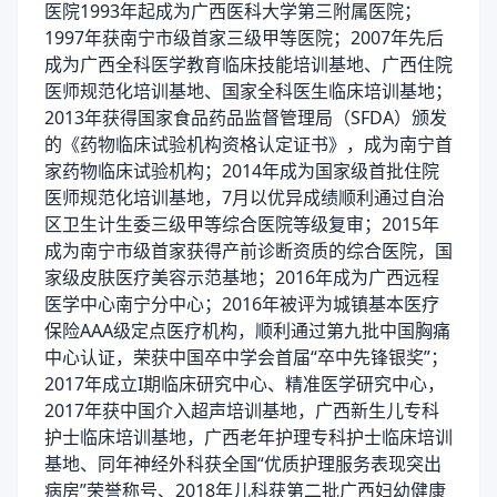
医院1993年起成为广西医科大学第三附属医院；
1997年获南宁市级首家三级甲等医院；2007年先后
成为广西全科医学教育临床技能培训基地、广西住院
医师规范化培训基地、国家全科医生临床培训基地；
2013年获得国家食品药品监督管理局（SFDA）颁发
的《药物临床试验机构资格认定证书》，成为南宁首
家药物临床试验机构；2014年成为国家级首批住院
医师规范化培训基地，7月以优异成绩顺利通过自治
区卫生计生委三级甲等综合医院等级复审；2015年
成为南宁市级首家获得产前诊断资质的综合医院，国
家级皮肤医疗美容示范基地；2016年成为广西远程
医学中心南宁分中心；2016年被评为城镇基本医疗
保险AAA级定点医疗机构，顺利通过第九批中国胸痛
中心认证，荣获中国卒中学会首届“卒中先锋银奖”；
2017年成立I期临床研究中心、精准医学研究中心，
2017年获中国介入超声培训基地，广西新生儿专科
护士临床培训基地，广西老年护理专科护士临床培训
基地、同年神经外科获全国“优质护理服务表现突出
病房”荣誉称号、2018年儿科获第二批广西妇幼健康