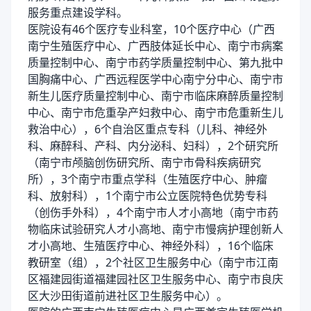
服务重点建设学科。
医院设有46个医疗专业科室，10个医疗中心（广西
南宁生殖医疗中心、广西肢体延长中心、南宁市病案
质量控制中心、南宁市药学质量控制中心、第九批中
国胸痛中心、广西远程医学中心南宁分中心、南宁市
新生儿医疗质量控制中心、南宁市临床麻醉质量控制
中心、南宁市危重孕产妇救中心、南宁市危重新生儿
救治中心），6个自治区重点专科（儿科、神经外
科、麻醉科、产科、内分泌科、妇科），2个研究所
（南宁市颅脑创伤研究所、南宁市骨科疾病研究
所），3个南宁市重点学科（生殖医疗中心、肿瘤
科、放射科），1个南宁市公立医院特色优势专科
（创伤手外科），4个南宁市人才小高地（南宁市药
物临床试验研究人才小高地、南宁市慢病护理创新人
才小高地、生殖医疗中心、神经外科），16个临床
教研室（组），2个社区卫生服务中心（南宁市江南
区福建园街道福建园社区卫生服务中心、南宁市良庆
区大沙田街道前进社区卫生服务中心）。