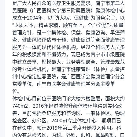
足广大人民群众的医疗卫生服务需求。南宁市第二人
民医院（广西医科大学第三附属医院）健康体检中心
成立于2004年，以“防大病、促健康”为服务宗旨，以
“以质为本，精益求精，顾客至上，全心全意”为质量
管理方针，是一个集体检、保健、健康咨询、早癌筛
查、健康风险评估与干预、健康促进等全面健康管理
服务为一体的现代化体检机构。经过全科医务人员多
年的积极探索和不懈努力，现已成为南宁市市级医院
中建立最早、规模最大、业务类型最全、管理最规范
的专业体检机构，是南宁市健康管理（体检）质量控
制中心指定挂靠医院，是广西医学会健康管理学分会
常委单位、南宁市医学会健康管理学分会主委单
位。
体检中心目前位于医院门诊大楼六楼整层，面积大约
740m2，2016年经过装修升级体检环境得到美化改
善，目前包括登记服务和咨询区、一般体检区、物理
检查区、办公区。2400㎡专业体检中心二期项目已
在建设中，预计2019年第三季度开始投入使用。科
内设有总检咨询、内科、外科、眼科、耳鼻喉科、口