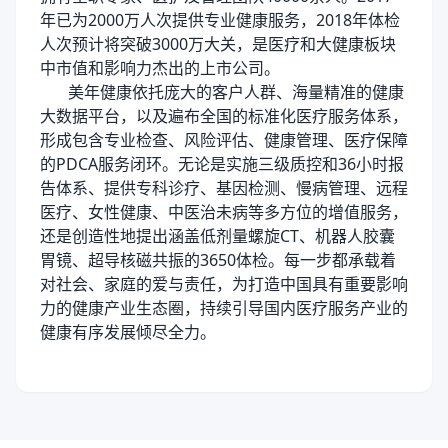
年已为2000万人次提供专业健康服务，2018年体检
人次预计将突破3000万大关，是医疗和大健康板块
中市值和影响力杰出的上市公司。
美年健康依托庞大的客户人群、海量精准的健康
大数据平台，以及遍布全国的标准化医疗服务体系，
形成包含专业检查、风险评估、健康管理、医疗保障
的PDCA服务闭环。无论是实施三级质控和36小时报
告体系、提供专科诊疗、基因检测、慢病管理、远程
医疗、女性健康、中医治未病等多方位的增值服务，
还是创造性地提出涵盖低剂量螺旋CT、机器人胶囊
胃镜、超导核磁共振的3650体检。每一步都承载着
对社会、家庭的爱与责任，为打造中国具有重要影响
力的健康产业生态圈，持续引导国内医疗服务产业的
健康有序发展倾尽全力。