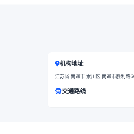
机构地址
江苏省 南通市 崇川区 南通市胜利路6
交通路线