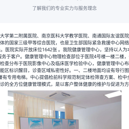
了解我们的专业实力与服务理念
大学第二附属医院、南京医科大学教学医院、南通国际友谊医院
体的国家三级甲等综合医院，也是卫生部国际紧急救援中心网络医
米。医院实际开放床位1642张 。我院健康管理中心，坚持以人为
服务于客户。健康管理中心物理检查部位于医院4号楼一楼二楼，使
检查分布于医院影像中心及临床医学检验中心，健康管理中心布
能区标识醒目，诊查区域私密性好。一、二楼地面均设有导行图
楼有专用电梯。中心提倡检前科学规范制定体检筛查方案、检中
诊的全方位健康管理模式，是以客户整体健康的维护与促进为方