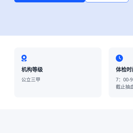
机构等级
体检时
公立三甲
7：00-9
截止抽