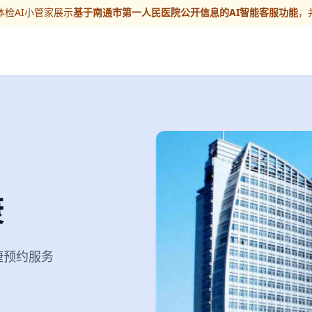
检AI小管家展示
基于南通市第一人民医院公开信息的AI智能客服功能
，
康
便捷预约服务