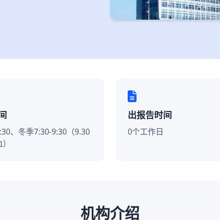
间
出报告时间
:30、冬季7:30-9:30（9.30
0个工作日
血）
机构介绍