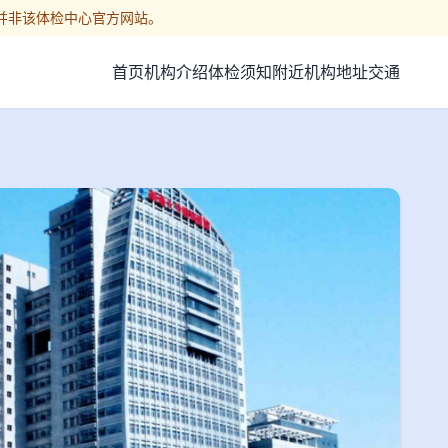
并非该体检中心官方网站。
首页
机构介绍
体检须知
附近机构
地址交通