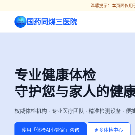
温馨提示：本页面仅用于
国药同煤三医院
专业健康体检
守护您与家人的健
权威体检机构 · 专业医疗团队 · 精准检测设备 · 
使用「体检AI小管家」咨询
更多体检中心