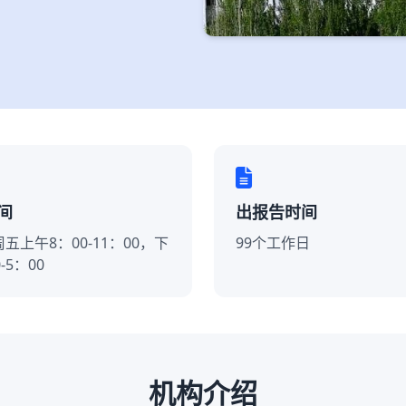
间
出报告时间
五上午8：00-11：00，下
99个工作日
-5：00
机构介绍