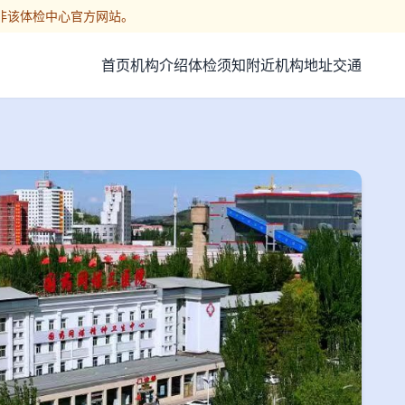
非该体检中心官方网站。
首页
机构介绍
体检须知
附近机构
地址交通