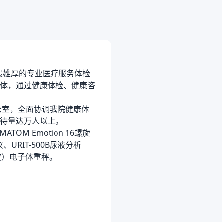
最雄厚的专业医疗服务体检
体，通过健康体检、健康咨
公室，全面协调我院健康体
待量达万人以上。
TOM Emotion 16螺旋
仪、URIT-500B尿液分析
声波）电子体重秤。