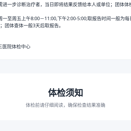
需进一步诊断治疗者，当日即将结果反馈给本人或单位；团体体
周五上午8:00－11:00,下午2:00-5:00;取报告时间一般为每日
；团体查体一般3天后取报告。
三医院体检中心
体检须知
体检前请仔细阅读，确保检查结果准确