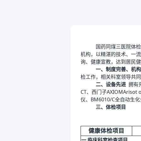
国药同煤三医院体检
机构，以精湛的技术、一流
询、健康宣教，达到居民健
一、制度完善、机
检工作，相关科室领导共同
二、设备先进
拥有
CT、西门子AXIOMArisot
仪、BM6010/C全自动生
三、体检项目
健康体检项目
一
.临床科室检查项目