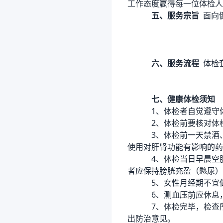
工作态度赢得每一位体检人
五、服务宗旨
面向
六、服务流程
体检
七、健康体检须知
1、体检者自觉遵守
2、体检前要核对体
3、体检前一天禁酒
使用对肝肾功能有影响的药
4、体检当日早晨空
者应保持膀胱充盈（憋尿）
5、女性月经期不宜
6、测血压前应休息
7、体检完毕，检查
出防治意见。