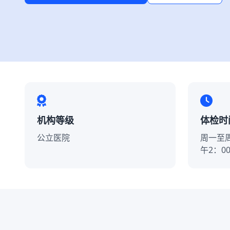
机构等级
体检时
公立医院
周一至周
午2：00