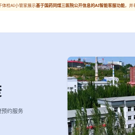
体检AI小管家展示
基于国药同煤三医院公开信息的AI智能客服功能
，并
康
便捷预约服务