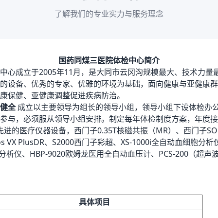
了解我们的专业实力与服务理念
国药同煤三医院体检中心简介
中心成立于2005年11月，是大同市云冈沟规模最大、技术力量
的设备、优秀的专家、优雅的环境为基础，面向健康与亚健康群
康保健、亚健康调整促进疾病防治。
构健全
成立以主要领导为组长的领导小组，领导小组下设体检办
参与，必须服从领导小组安排。制定每年体检制度方案，年度接
先进的医疗仪器设备，西门子
0.35T核磁共振（MR）、西门子SOMA
 os VX PlusDR、S2000西门子彩超、XS-1000i全自动血细胞分析
化分析仪、HBP-9020欧姆龙医用全自动血压计、PCS-200（超
具体项目