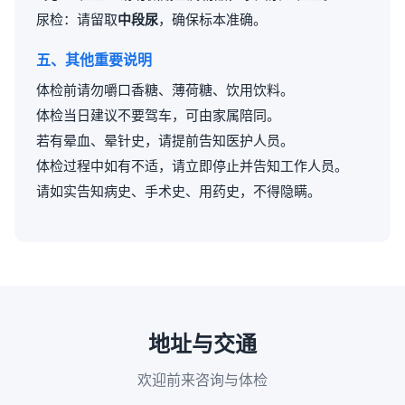
尿检：请留取
中段尿
，确保标本准确。
五、其他重要说明
体检前请勿嚼口香糖、薄荷糖、饮用饮料。
体检当日建议不要驾车，可由家属陪同。
若有晕血、晕针史，请提前告知医护人员。
体检过程中如有不适，请立即停止并告知工作人员。
请如实告知病史、手术史、用药史，不得隐瞒。
地址与交通
欢迎前来咨询与体检