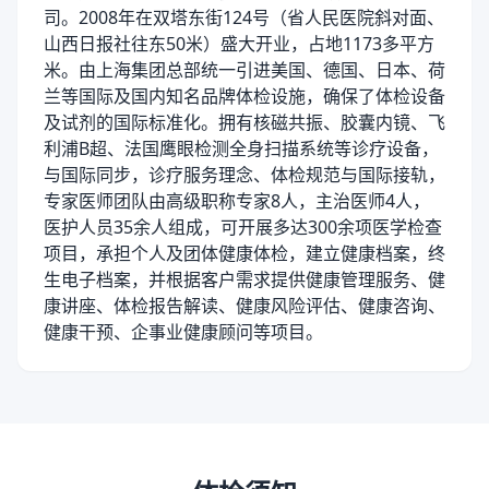
司。2008年在双塔东街124号（省人民医院斜对面、
山西日报社往东50米）盛大开业，占地1173多平方
米。由上海集团总部统一引进美国、德国、日本、荷
兰等国际及国内知名品牌体检设施，确保了体检设备
及试剂的国际标准化。拥有核磁共振、胶囊内镜、飞
利浦B超、法国鹰眼检测全身扫描系统等诊疗设备，
与国际同步，诊疗服务理念、体检规范与国际接轨，
专家医师团队由高级职称专家8人，主治医师4人，
医护人员35余人组成，可开展多达300余项医学检查
项目，承担个人及团体健康体检，建立健康档案，终
生电子档案，并根据客户需求提供健康管理服务、健
康讲座、体检报告解读、健康风险评估、健康咨询、
健康干预、企事业健康顾问等项目。