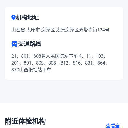
机构地址
山西省 太原市 迎泽区 太原迎泽区双塔寺街124号
交通路线
21、801、808省人民医院站下车 4、11、103、
201、801、805、808、812、816、831、864、
870山西报社站下车
附近体检机构
查看全