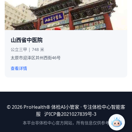
山西省中医院
公立三甲 | 748 米
太原市迎泽区并州西街46号
查看详情
© 2026 ProHealth®
体检AI小管家
· 专注体检中心智能客
服
沪ICP备2021027839号-3
本平台非体检中心官方网站，所有信息仅供参考