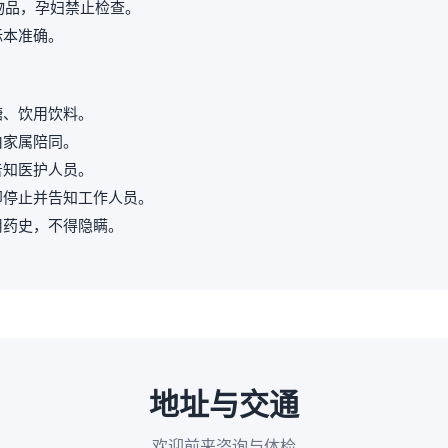
属物品，孕妇禁止检查。
标本准确。
糖、饮用饮料。
由家属陪同。
告知医护人员。
即停止并告知工作人员。
用药史，不得隐瞒。
地址与交通
欢迎前来咨询与体检