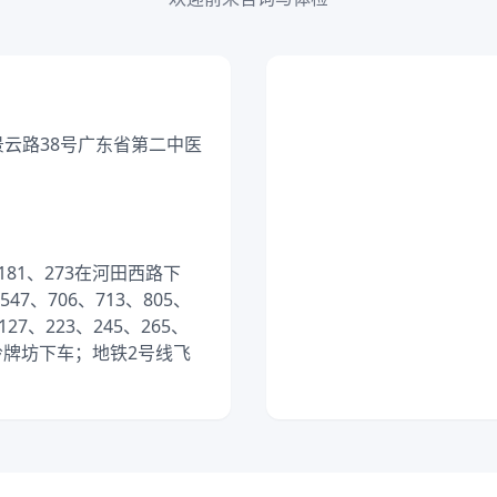
景云路38号广东省第二中医
、181、273在河田西路下
547、706、713、805、
7、223、245、265、
子岭牌坊下车；地铁2号线飞