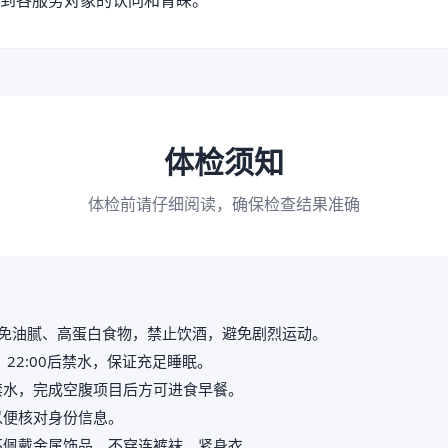
到各服务对象的认同和青睐。
体检须知
体检前请仔细阅读，确保检查结果准确
免油腻、高蛋白食物，禁止饮酒，避免剧烈运动。
，22:00后禁水，保证充足睡眠。
禁水，完成空腹项目后方可进食早餐。
以便核对身份信息。
不佩戴金属饰品，不穿连裤袜、紧身衣。