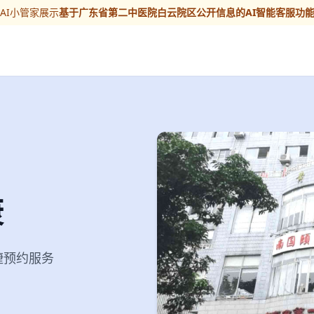
AI小管家展示
基于广东省第二中医院白云院区公开信息的AI智能客服功
康
便捷预约服务