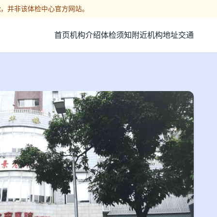
能
，并非该体检中心官方网站。
首页
机构介绍
体检须知
附近机构
地址交通