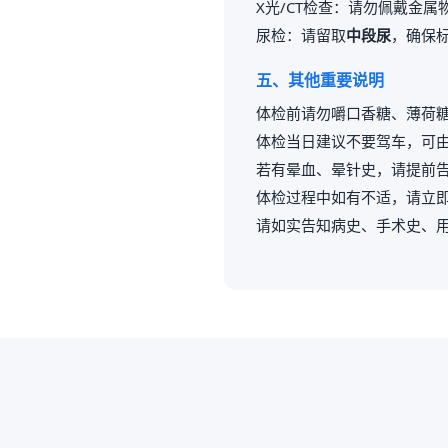
X光/CT检查：请勿佩戴金
尿检：请留取
中段尿
，确保
五、其他重要说明
体检前请勿嚼口香糖、薄荷
体检当日建议不要驾车，可
若有晕血、晕针史，请提前
体检过程中如有不适，请立
请如实告知病史、手术史、