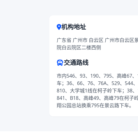
机构地址
广东省 广州市 白云区 广州市白云区
院白云院区二楼西侧
交通路线
市内546、93、190、795、高峰67
车；36、66、76、76A、529、544、
810、大学城1线在柯子岭下车；38、12
841、B18、高峰49、高峰79在柯
翔公园总站换乘795在景云路下车。