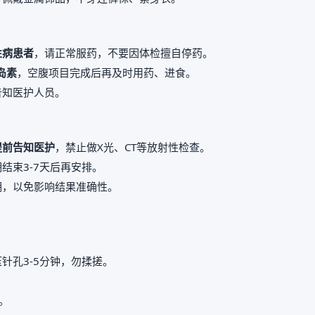
性病患者
，请正常服药，不要因体检擅自停药。
岛素
，空腹项目完成后再及时用药、进食。
告知医护人员。
提前告知医护
，禁止做X光、CT等放射性检查。
结束3-7天后再安排。
期，以免影响结果准确性。
。
针孔3-5分钟，勿揉搓。
。