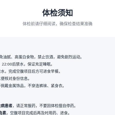
体检须知
体检前请仔细阅读，确保检查结果准确
免油腻、高蛋白食物，禁止饮酒，避免剧烈运动。
，22:00后禁水，保证充足睡眠。
禁水，完成空腹项目后方可进食早餐。
以便核对身份信息。
不佩戴金属饰品，不穿连裤袜、紧身衣。
性病患者
，请正常服药，不要因体检擅自停药。
岛素
，空腹项目完成后再及时用药、进食。