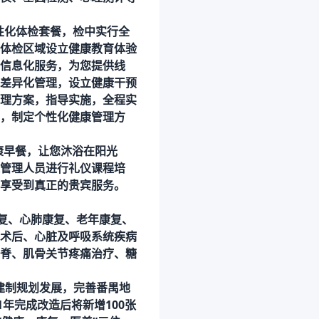
个性化体检套餐，
检中
实行全
体检区域设立健康教育体验
信息化服务，为您提供线
差异化管理，设立健康干预
理方案，指导实施，全程实
，制定个性化健康管理方
康早餐，让您沐浴在阳光
管理人员进行礼仪课程培
享受到真正的贵宾服务。
复、心肺康复、老年康复、
术后、心脏及呼吸系统疾病
脊、肌骨关节疼痛治疗、糖
建制规划发展，完善番禺地
21年完成改造后将新增100张