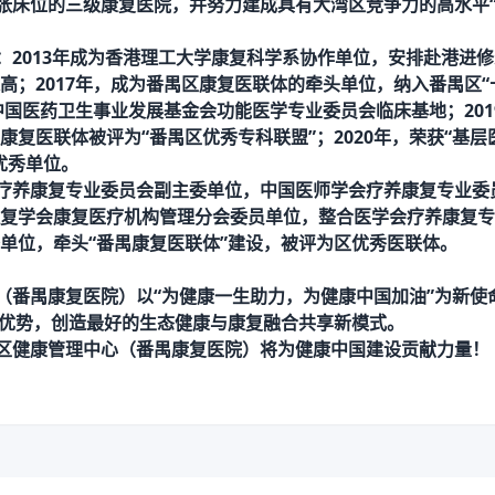
0张床位的三级康复医院，并努力建成具有大湾区竞争力的高水平
：
2013年成为香港理工大学康复科学系协作单位，安排赴港进修
；2017
年，成为番禺区康复医联体的牵头单位，纳入番禺区
中国医药卫生事业发展基金会功能医学专业委员会临床基地；201
康复医联体被评为
“番禺区优秀专科联盟”
；
2020年，荣获“基
优秀单位。
疗养康复专业委员会副主委单位，中国医师学会疗养康复专业委
复学会康复医疗机构管理分会委员单位，整合医学会疗养康复专
单位，
牵头
“番禺康复医联体”建设，被评为区优秀医联体。
（番禺康复医院）以
“为健康一生助力，为健康中国加油”为新使
”优势，创造最好的生态健康与康复融合共享新模式。
区健康管理中心（番禺康复医院）将为健康中国建设贡献力量！