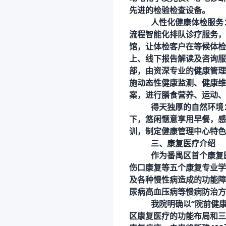
先进的检验检查设备。
人性化健康体检服务
流程智能化排队诊疗服务，
馆，让体检客户在等候体检
上、线下报告解读及咨询服
部，由资深专业的健康管理
施动态性健康监测、健康维
案，进行膳食营养、运动、
得天独厚的自然环境
下，悠闲惬意享用早餐，感
训，制定健康管理中心特色
三、康复医疗介绍
作为番禺区首个康复
伤口康复等五个康复专业学
及各种慢性病造成的功能障
尿病高血压病等慢病防治方
我院明确以
“院前健
区康复医疗的功能布局和三