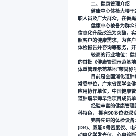
二、健康管理介绍
健康中心体检大楼于
职人员及广大群众，在番禺
健康中心被誉为群众
信息化升级改造为突破，实
照客户的健康需求，为客户
体检报告并咨询等服务，开
较高的行业地位：
健
的首批《健康管理示范基地
体重管理示范基地”荣誉称
目前是全国消化道肿
常委单位，广东省医学会健
应用协作单位，中国健康管
道肿瘤早筛早治项目成员单
经验丰富的健康管理
科特色，
拥有90多位资深
完善先进的体检设备
(DR)、双能X骨密度仪、电子
动电化学发光仪、心电诊断