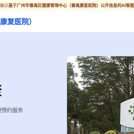
家展示
基于广州市番禺区健康管理中心（番禺康复医院）公开信息的AI智
康复医院）
康
便捷预约服务