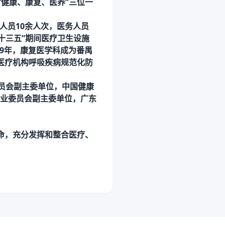
“健康、康复、医养”三位一
人员10余人次，医务人员
“十三五”期间医疗卫生设施
9
年，康复医学科成为番禺
层医疗机构呼吸疾病规范化防
员会副主委单位，中国健康
业委员会副主委单位，广东
命，充分发挥和整合医疗、