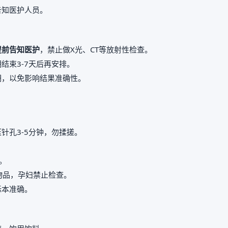
告知医护人员。
提前告知医护
，禁止做X光、CT等放射性检查。
结束3-7天后再安排。
期，以免影响结果准确性。
。
针孔3-5分钟，勿揉搓。
。
属物品，孕妇禁止检查。
标本准确。