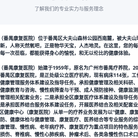
了解我们的专业实力与服务理念
（番禺康复医院）位于番禺区大夫山森林公园西南麓，被大夫山
新，人称天然氧吧，正是物华天宝，人杰地灵。在这里，您的每
每一次莅临，都能获得身心的愉悦，和无以伦比的健康体验。
（番禺康复医院）始建于
1959年，原名为广州市番禺疗养院，2
番禺区康复医院，是正处级公立医疗机构，现有病床114
张，工
健康管理服务体系建设及指导任务。承担健康管理及相关科研、
健康教育与咨询、慢性病筛查与干预、成人预防接种、健康监测
管理相关配套业务；二是承担全区康复医疗体系建设及指导任务
是承担医养结合服务体系建设任务，开展医养结合及相关配套业
，区健康中心（康复医院）从单一的疗养业务发展为以“健康、康
防、健康体检与健康管理、康复医疗、医养结合等专业服务的综
康管理、慢性病、老年病疗养、康复医疗为重点项目的特色服务
损伤、脊椎病、慢性心肺疾病、肿瘤术后、各类急慢性伤口术口