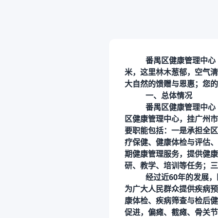
番禺区健康管理中心
米，这里林木葱郁，空气清
大自然的馈赠与恩惠；您的
一、总体情况
番禺区健康管理中心
区健康管理中心，挂广州市
要职能包括：一是承担全区
疗保健、健康体检与评估、
期健康管理服务，提供健康
研、教学、培训等任务；三
经过近
60年的发展
为广大人民群众提供疾病预
康体检、疾病筛查与检后健
促进，偏瘫、截瘫、骨关节