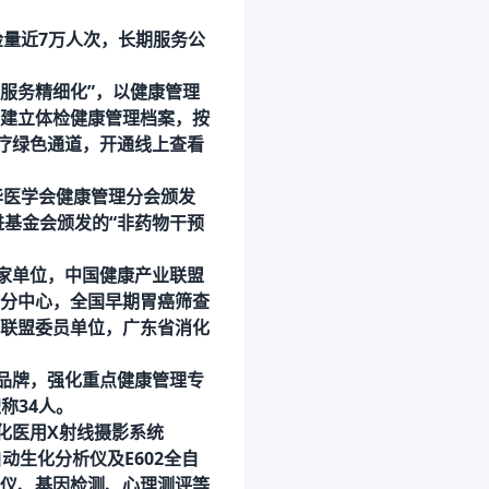
检量近7万人次，长期服务公
、服务精细化”，以健康管理
建立体检健康管理档案，按
治疗绿色通道，开通线上查看
华医学会健康管理分会颁发
进基金会颁发的“非药物干预
家单位，中国健康产业联盟
分中心，全国早期胃癌筛查
联盟委员单位，广东省消化
品牌，强化重点健康管理专
称34人。
字化医用X射线摄影系统
全自动生化分析仪及E602全自
仪、基因检测、心理测评等