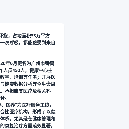
环抱，占地面积
33万平方
一次呼吸，都能感受到来自
020年6月更名为广州市番禺
作人员
450人。健康中心主
教学、培训等任务；开展医
与健康数据分析等全生命周
。承担康复医疗及相关科
务。
复、医养”为医疗服务主线，
合性医疗机构。形成了以健
体系。尤其是在健康管理和
的康复治疗方面成效显著。