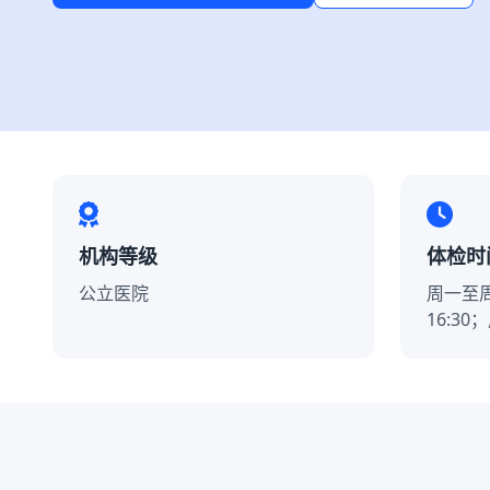
机构等级
体检时
公立医院
周一至周五7
16:30