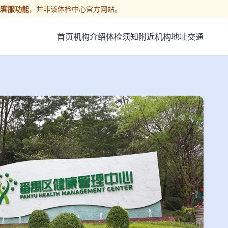
能客服功能
，并非该体检中心官方网站。
首页
机构介绍
体检须知
附近机构
地址交通