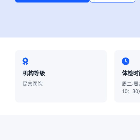
机构等级
体检时
民营医院
周二-周六
10：30