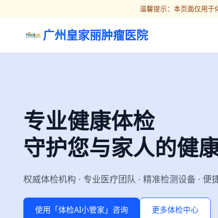
温馨提示：本页面仅用于体
广州皇家丽肿瘤医院
专业健康体检
守护您与家人的健
权威体检机构 · 专业医疗团队 · 精准检测设备 · 
使用「体检AI小管家」咨询
更多体检中心