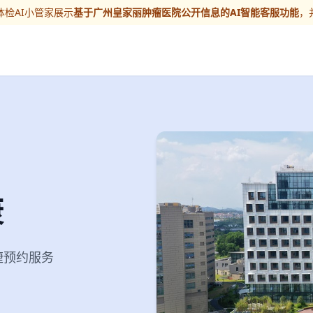
检AI小管家展示
基于广州皇家丽肿瘤医院公开信息的AI智能客服功能
，
康
便捷预约服务