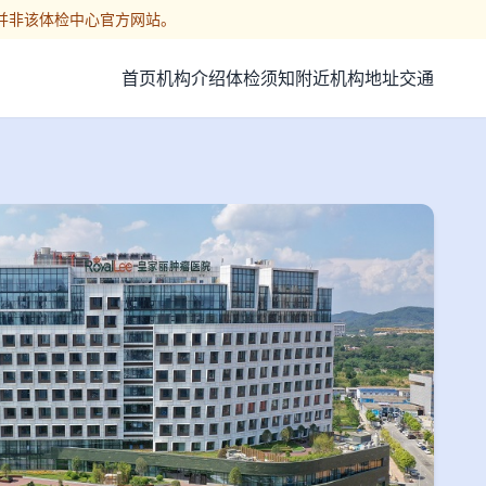
并非该体检中心官方网站。
首页
机构介绍
体检须知
附近机构
地址交通