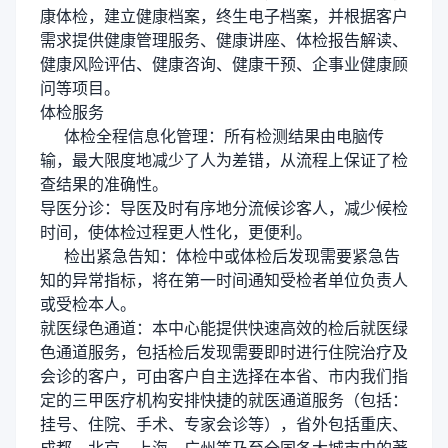
康体检，建立健康档案，终生电子档案，并根据客户
需求提供健康管理服务、健康讲座、体检报告解读、
健康风险评估、健康咨询、健康干预、企事业健康顾
问等项目。
体检服务
体检全程信息化管理：所有检测结果由电脑传
输，最大限度地减少了人为差错，从流程上保证了检
查结果的准确性。
导医分诊：导医及时有序地分流候诊客人，减少候检
时间，使体检过程更人性化，更便利。
检出紧急告知：体检中或体检后发现需要紧急告
知的异常指标，将在第一时间通知受检者单位负责人
或受检本人。
就医绿色通道：本中心能提供快速高效的检后就医绿
色通道服务，包括检后发现需要即时进行住院治疗及
会诊的客户，可由客户自主选择在本省、市内我们指
定的三甲医疗机构安排快捷的就医通道服务（包括：
挂号、住院、手术、专家会诊等），省外包括重庆、