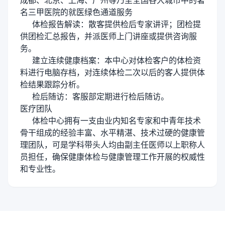
成都、北京、上海、广州等乃至全国各大城市中的著
名三甲医院的就医绿色通道服务
体检报告解读：散客提供检后专家讲评；团检提
供团检汇总报告，并派医师上门讲座或提供咨询服
务。
建立连续健康档案：本中心对体检客户的体检资
料进行电脑存档，对连续体检二次以后的客人提供体
检结果跟踪分析。
检后随访：客服部定期进行检后随访。
医疗团队
体检中心拥有一支由业内知名专家和中青年技术
骨干组成的经验丰富、水平精湛、技术过硬的健康管
理团队，可是学科带头人均由副主任医师以上职称人
员担任，确保健康体检与健康管理工作开展的权威性
和专业性。