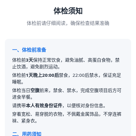
体检须知
体检前请仔细阅读，确保检查结果准确
一、体检前准备
体检前
3天
保持正常饮食，避免油腻、高蛋白食物，禁
止饮酒，避免剧烈运动。
体检前
1天晚上20:00后
禁食，22:00后禁水，保证充足
睡眠。
体检当日
空腹
前来，禁食、禁水，完成空腹项目后方可
进食早餐。
请携带
本人有效身份证件
，以便核对身份信息。
穿着宽松、易穿脱的衣物，不佩戴金属饰品，不穿连裤
袜、紧身衣。
二、用药须知