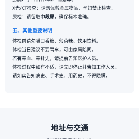
X光/CT检查：请勿佩戴金属物品，孕妇禁止检查。
尿检：请留取
中段尿
，确保标本准确。
五、其他重要说明
体检前请勿嚼口香糖、薄荷糖、饮用饮料。
体检当日建议不要驾车，可由家属陪同。
若有晕血、晕针史，请提前告知医护人员。
体检过程中如有不适，请立即停止并告知工作人员。
请如实告知病史、手术史、用药史，不得隐瞒。
地址与交通