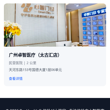
广州卓智医疗（太古汇店）
民营医院 | 2 公里
天河东路153号国德大厦1层06单元
查看详情