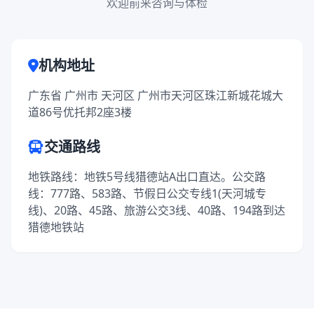
欢迎前来咨询与体检
机构地址
广东省 广州市 天河区 广州市天河区珠江新城花城大
道86号优托邦2座3楼
交通路线
地铁路线：地铁5号线猎德站A出口直达。公交路
线：777路、583路、节假日公交专线1(天河城专
线)、20路、45路、旅游公交3线、40路、194路到达
猎德地铁站