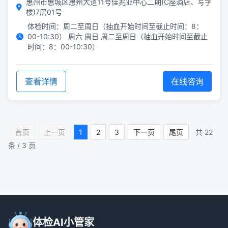
惠州市惠城区惠州大道11号佳兆业中心二期(C座酒店、写字
楼)7层01号
体检时间：周二至周日（抽血开始时间至截止时间：8：
00-10:30） 周六 周日 周二至周日（抽血开始时间至截止
时间：8：00-10:30）
查看详情
在线咨询
首页
上一页
1
2
3
下一页
尾页
共 22
条 / 3 页
体检AI小管家