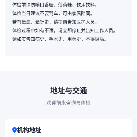
体检前请勿嚼口香糖、薄荷糖、饮用饮料。
体检当日建议不要驾车，可由家属陪同。
若有晕血、晕针史，请提前告知医护人员。
体检过程中如有不适，请立即停止并告知工作人员。
请如实告知病史、手术史、用药史，不得隐瞒。
地址与交通
欢迎前来咨询与体检
机构地址