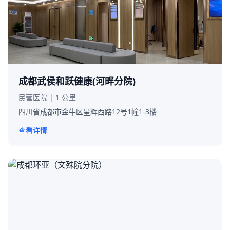
成都武侯和跃健康(河畔分院)
民营医院 | 1 公里
四川省成都市金牛区星辉西路12号1幢1-3楼
查看详情