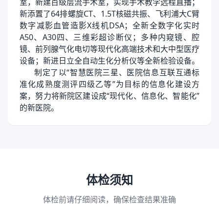
室，新建百级层流手术室，实现手术教学远程直播；
新添置了64排螺旋CT、1.5T核磁共振、飞利浦大C臂
数字减影血管造影X线机DSA；全新全数字化实时
A50、A30四、三维彩超诊断仪；多种内窥镜、腔
镜、前列腺气化电切等现代化高端技术和大中型医疗
设备；新进日立全自动生化分析仪等全新检验设备。
制定了以“智慧医院三星、医院信息互联互通标
准化成熟度测评四级乙等”为目标的信息化建设方
案，努力将新院区建设成“现代化、信息化、智能化”
的新医院。
体检须知
体检前请仔细阅读，确保检查结果准确