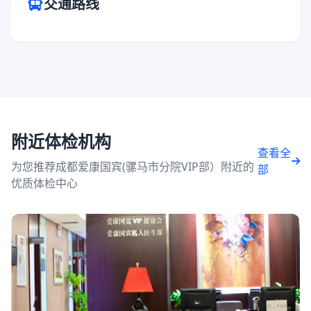
交通路线
附近体检机构
查看全
为您推荐成都爱康国宾(骡马市分院VIP部）附近的
部
优质体检中心