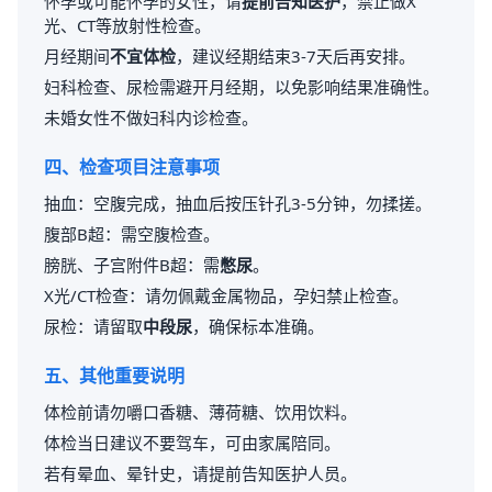
怀孕或可能怀孕的女性，请
提前告知医护
，禁止做X
光、CT等放射性检查。
月经期间
不宜体检
，建议经期结束3-7天后再安排。
妇科检查、尿检需避开月经期，以免影响结果准确性。
未婚女性不做妇科内诊检查。
四、检查项目注意事项
抽血：空腹完成，抽血后按压针孔3-5分钟，勿揉搓。
腹部B超：需空腹检查。
膀胱、子宫附件B超：需
憋尿
。
X光/CT检查：请勿佩戴金属物品，孕妇禁止检查。
尿检：请留取
中段尿
，确保标本准确。
五、其他重要说明
体检前请勿嚼口香糖、薄荷糖、饮用饮料。
体检当日建议不要驾车，可由家属陪同。
若有晕血、晕针史，请提前告知医护人员。