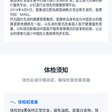
康加快在全国主要中心城市医疗实体的扩张，建立更为完善的客
户服务平台，以打造行业领先的健康管理平台。
2014年4月9日，爱康成功登陆美国纳斯达克证券交易所，股票
代码：KANG。
作为国内先进的健康管理集团，爱康将自身命运与中国民众的健
康紧密地捆绑在一起，以先进的模式改善国人医疗健康服务质
量，以科技创新推动中国医疗服务管理模式的变革和创新，让企
业的增值与减少中国民众患病率同步实现。
体检须知
体检前请仔细阅读，确保检查结果准确
一、体检前准备
体检前
3天
保持正常饮食，避免油腻、高蛋白食物，禁