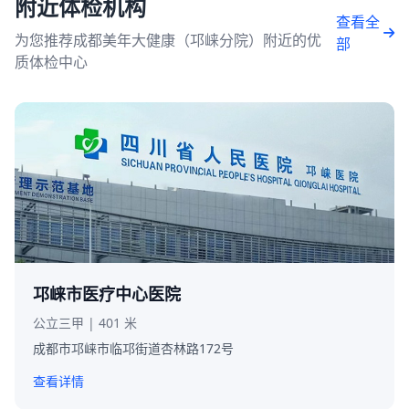
附近体检机构
查看全
为您推荐成都美年大健康（邛崃分院）附近的优
部
质体检中心
邛崃市医疗中心医院
公立三甲 | 401 米
成都市邛崃市临邛街道杏林路172号
查看详情