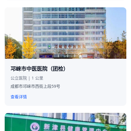
邛崃市中医医院（团检）
公立医院 | 1 公里
成都市邛崃市西街上段59号
查看详情