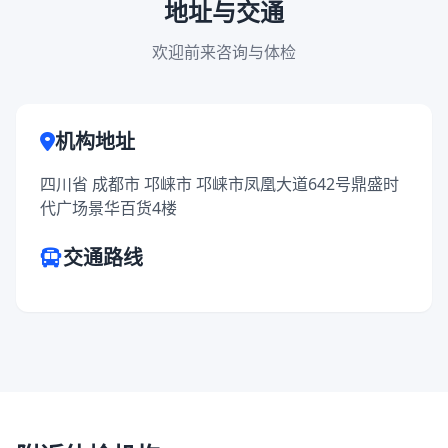
地址与交通
欢迎前来咨询与体检
机构地址
四川省 成都市 邛崃市 邛崃市凤凰大道642号鼎盛时
代广场景华百货4楼
交通路线