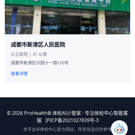
成都市新津区人民医院
公立医院 | 31 公里
成都市新津区兴园十一路120号
查看详情
© 2026 ProHealth®
体检AI小管家
· 专注体检中心智能客
服
沪ICP备2021027839号-3
本平台非体检中心官方网站，所有信息仅供参考