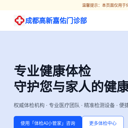
温馨提示：本页面仅用于体
成都高新嘉佑门诊部
专业健康体检
守护您与家人的健
权威体检机构 · 专业医疗团队 · 精准检测设备 · 
使用「体检AI小管家」咨询
更多体检中心