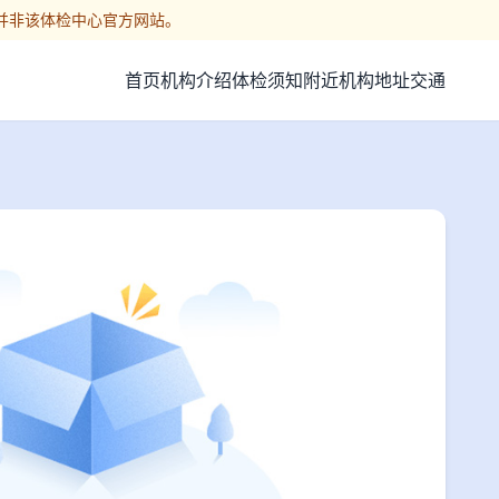
并非该体检中心官方网站。
首页
机构介绍
体检须知
附近机构
地址交通