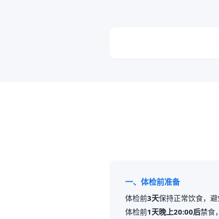
一、体检前准备
体检前
3天
保持正常饮食，避
体检前
1天晚上20:00后
禁食