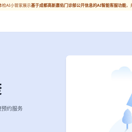
检AI小管家展示
基于成都高新嘉佑门诊部公开信息的AI智能客服功能
，
康
便捷预约服务