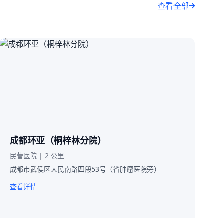
查看全部
成都环亚（桐梓林分院）
民营医院 | 2 公里
成都市武侯区人民南路四段53号（省肿瘤医院旁）
查看详情