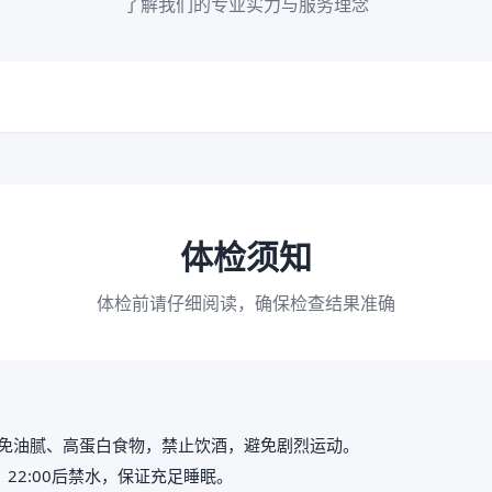
了解我们的专业实力与服务理念
体检须知
体检前请仔细阅读，确保检查结果准确
免油腻、高蛋白食物，禁止饮酒，避免剧烈运动。
，22:00后禁水，保证充足睡眠。