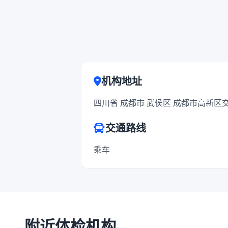
机构地址
四川省 成都市 武侯区 成都市高新区交
交通路线
乘车
附近体检机构