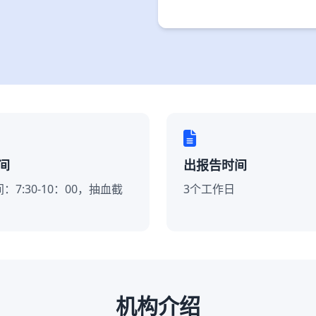
间
出报告时间
：7:30-10：00，抽血截
3个工作日
机构介绍