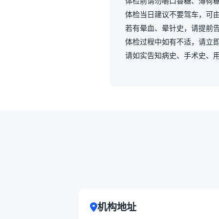
体检前请勿嚼口香糖、薄荷
体检当日建议不要驾车，可
若有晕血、晕针史，请提前
体检过程中如有不适，请立
请如实告知病史、手术史、
机构地址