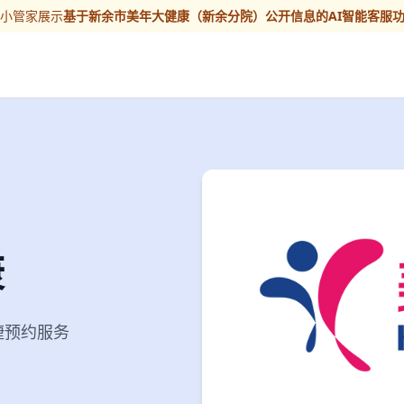
I小管家展示
基于新余市美年大健康（新余分院）公开信息的AI智能客服
康
便捷预约服务