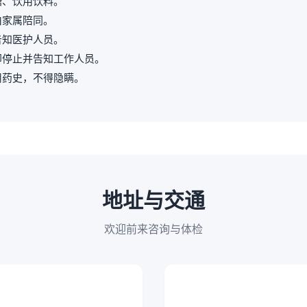
糖、饮用饮料。
由家属陪同。
告知医护人员。
即停止并告知工作人员。
用药史，不得隐瞒。
地址与交通
欢迎前来咨询与体检