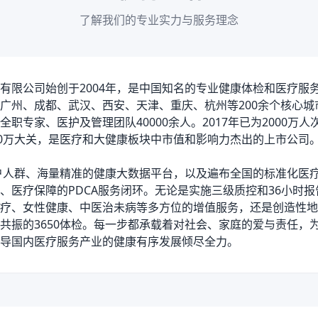
了解我们的专业实力与服务理念
限公司始创于2004年，是中国知名的专业健康体检和医疗服
广州、成都、武汉、西安、天津、重庆、杭州等200余个核心城市
职专家、医护及管理团队40000余人。2017年已为2000万人
00万大关，是医疗和大健康板块中市值和影响力杰出的上市公司
人群、海量精准的健康大数据平台，以及遍布全国的标准化医疗
、医疗保障的PDCA服务闭环。无论是实施三级质控和36小时
疗、女性健康、中医治未病等多方位的增值服务，还是创造性地
共振的3650体检。每一步都承载着对社会、家庭的爱与责任，
导国内医疗服务产业的健康有序发展倾尽全力。