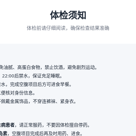
体检须知
体检前请仔细阅读，确保检查结果准确
免油腻、高蛋白食物，禁止饮酒，避免剧烈运动。
，22:00后禁水，保证充足睡眠。
禁水，完成空腹项目后方可进食早餐。
以便核对身份信息。
不佩戴金属饰品，不穿连裤袜、紧身衣。
性病患者
，请正常服药，不要因体检擅自停药。
岛素
，空腹项目完成后再及时用药、进食。