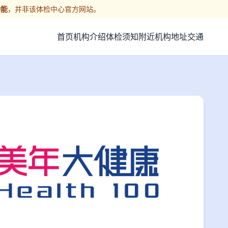
功能
，并非该体检中心官方网站。
首页
机构介绍
体检须知
附近机构
地址交通