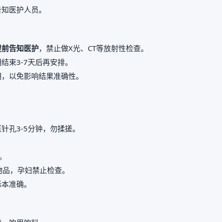
告知医护人员。
提前告知医护
，禁止做X光、CT等放射性检查。
结束3-7天后再安排。
期，以免影响结果准确性。
。
针孔3-5分钟，勿揉搓。
。
属物品，孕妇禁止检查。
标本准确。