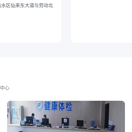
市渝水区仙来东大道与劳动北
中心