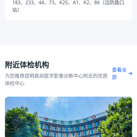
183、233、44、73、K25、A1、K2、86（边防路口
站）
附近体检机构
查看全
为您推荐昆明高尚医学影像诊断中心附近的优质
部
体检中心