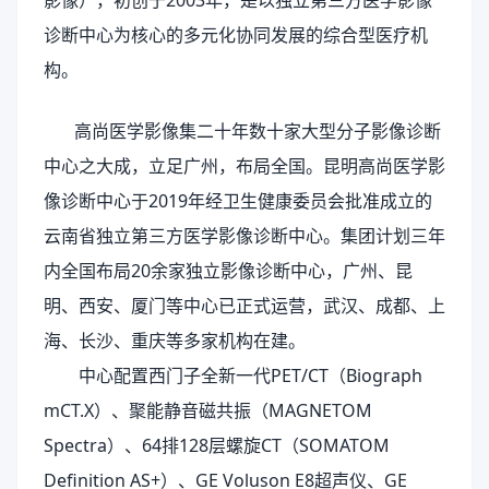
影像），初创于
2003年，是以独立第三方医学影像
诊断中心为核心的多元化协同发展的综合型医疗机
构。
高尚医学影像集二十年数十家大型分子影像诊断
中心之大成，立足广州，布局全国。昆明高尚医学影
像诊断中心于
2019年经卫生健康委员会批准成立的
云南省独立第三方医学影像诊断中心。
集团计划三年
内全国布局
20余家独立影像诊断中心，广州、昆
明、西安、厦门等中心已正式运营，武汉、成都、上
海、长沙、重庆等多家机构在建。
中心配置西门子全新一代
PET/CT（Biograph
mCT.X）、聚能静音磁共振（MAGNETOM
Spectra）、64排128层螺旋CT（SOMATOM
Definition AS+）、GE Voluson E8超声仪、GE