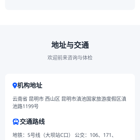
地址与交通
欢迎前来咨询与体检
机构地址
云南省 昆明市 西山区 昆明市滇池国家旅游度假区滇
池路1199号
交通路线
地铁：5号线（大坝站C口） 公交：106、171、