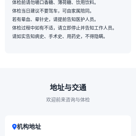
体检前请勿嚼口香糖、薄荷糖、饮用饮料。
体检当日建议不要驾车，可由家属陪同。
若有晕血、晕针史，请提前告知医护人员。
体检过程中如有不适，请立即停止并告知工作人员。
请如实告知病史、手术史、用药史，不得隐瞒。
地址与交通
欢迎前来咨询与体检
机构地址