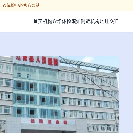
非该体检中心官方网站。
首页
机构介绍
体检须知
附近机构
地址交通