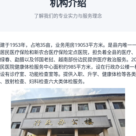
机构介绍
了解我们的专业实力与服务理念
1953年，占地35亩，业务用房19053平方米。是县内唯一
居民医疗保险和新农合医疗保险定点医院，担负着全县的医疗、
绿春、勐腊以及邻国老挝、越南部份边民提供医疗救治服务。20
民医院健康体检服务中心面积约985平方米，设在行政办公楼一
设有诊疗室、功能检查室等。提供入职、升学、健康体检等各类
、放射检查、妇科检查六大类体检服务。