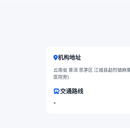
机构地址
云南省 普洱 思茅区 江城县勐烈镇麻
医院旁)
交通路线
*