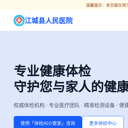
温馨提示：本页面仅用于
江城县人民医院
专业健康体检
守护您与家人的健
权威体检机构 · 专业医疗团队 · 精准检测设备 · 
使用「体检AI小管家」咨询
更多体检中心