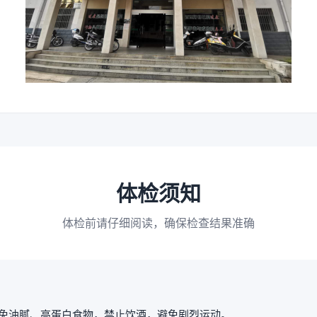
体检须知
体检前请仔细阅读，确保检查结果准确
免油腻、高蛋白食物，禁止饮酒，避免剧烈运动。