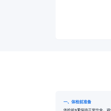
一、体检前准备
体检前
3天
保持正常饮食，避