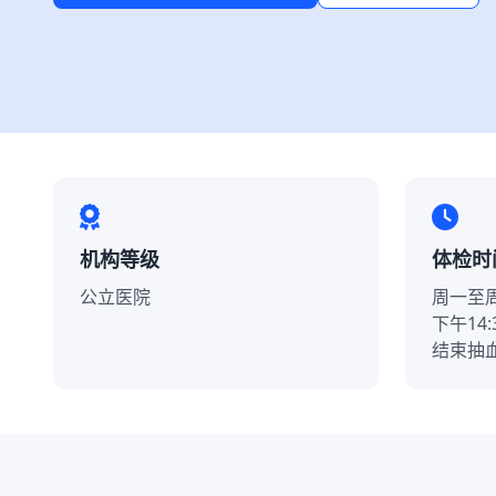
机构等级
体检时
公立医院
周一至周
下午14:
结束抽