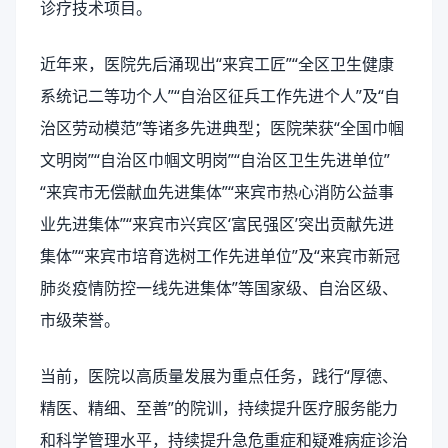
诊疗技术项目。
近年来，医院先后涌现出“来宾工匠”“全区卫生健康
系统记二等功个人”“自治区征兵工作先进个人”及“自
治区劳动模范”等诸多先进典型；医院荣获“全国巾帼
文明岗”“自治区巾帼文明岗”“自治区卫生先进单位”
“来宾市无偿献血先进集体”“来宾市热心消防公益事
业先进集体”“来宾市兴宾区‘富民强区’突出贡献先进
集体”“来宾市培育选树工作先进单位”及“来宾市新冠
肺炎疫情防控一线先进集体”等国家级、自治区级、
市级荣誉。
当前，医院以高质量发展为重点任务，践行“厚德、
精医、精细、至善”的院训，持续提升医疗服务能力
和科学管理水平，持续提升急危重症和疑难病症诊治