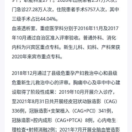
9个，职能科室27个。2020年出院患者2.31万人次，
门急诊27.28万人次，住院患者手术5757人次，其中
三级手术占比44.04%。
血液透析室、重症医学科分别于2016年11月及2017
年10月通过自治区准入评审验收。普通外科、消化
内科为兴宾区重点专科。新生儿科、妇科、产科荣获
2020年来宾市重点专科。
2018年12月通过了县级危重孕产妇救治中心和县级
危重新生儿救治中心的评审。胸痛中心及卒中中心建
设取得了阶段性成果：2019年10月开展介入诊疗，
至2021年8月31日共开展经皮冠状动脉造影（CAG）
336例，冠脉造影+支架植入（CAG+PCI）341例，
冠脉造影+腔内成形（CAG+PTCA）8例，心内电生
理检查+射频消融2例；2021年7月开展全脑血管造影