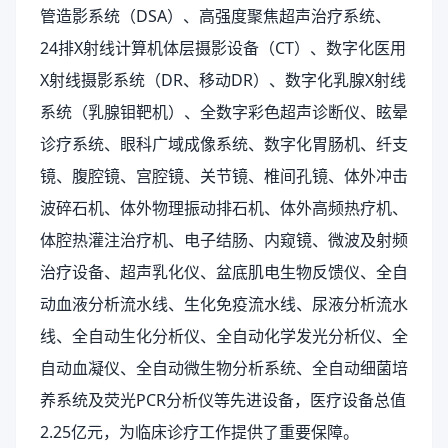
管造影系统（DSA）、高强度聚焦超声治疗系统、
24排X射线计算机体层摄影设备（CT）、数字化医用
X射线摄影系统（DR、移动DR）、数字化乳腺X射线
系统（乳腺钼靶机）、全数字彩色超声诊断仪、眩晕
诊疗系统、眼科广域成像系统、数字化胃肠机、纤支
镜、腹腔镜、宫腔镜、关节镜、椎间孔镜、体外冲击
波碎石机、体外物理振动排石机、体外高频热疗机、
体腔热灌注治疗机、电子结肠、内窥镜、微波及射频
治疗设备、超声乳化仪、盆底肌电生物反馈仪、全自
动血液分析流水线、生化免疫流水线、尿液分析流水
线、全自动生化分析仪、全自动化学发光分析仪、全
自动血凝仪、全自动微生物分析系统、全自动细菌培
养系统及荧光PCR分析仪等先进设备，医疗设备总值
2.25亿元，为临床诊疗工作提供了重要保障。