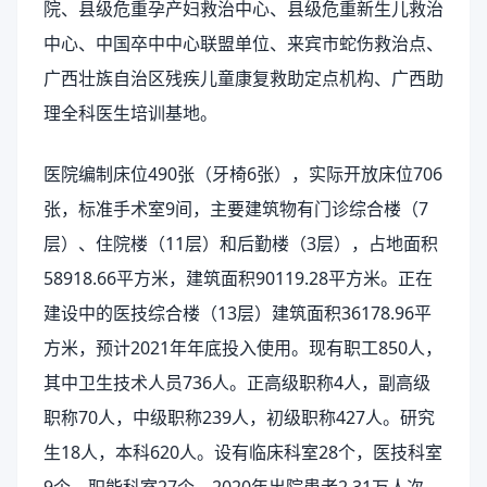
院、县级危重孕产妇救治中心、县级危重新生儿救治
中心、中国卒中中心联盟单位、来宾市蛇伤救治点、
广西壮族自治区残疾儿童康复救助定点机构、广西助
理全科医生培训基地。
医院编制床位490张（牙椅6张），实际开放床位706
张，标准手术室9间，主要建筑物有门诊综合楼（7
层）、住院楼（11层）和后勤楼（3层），占地面积
58918.66平方米，建筑面积90119.28平方米。正在
建设中的医技综合楼（13层）建筑面积36178.96平
方米，预计2021年年底投入使用。现有职工850人，
其中卫生技术人员736人。正高级职称4人，副高级
职称70人，中级职称239人，初级职称427人。研究
生18人，本科620人。设有临床科室28个，医技科室