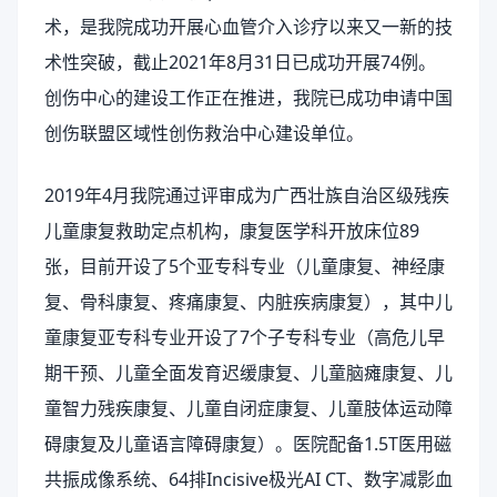
术，是我院成功开展心血管介入诊疗以来又一新的技
术性突破，截止2021年8月31日已成功开展74例。
创伤中心的建设工作正在推进，我院已成功申请中国
创伤联盟区域性创伤救治中心建设单位。
2019年4月我院通过评审成为广西壮族自治区级残疾
儿童康复救助定点机构，康复医学科开放床位89
张，目前开设了5个亚专科专业（儿童康复、神经康
复、骨科康复、疼痛康复、内脏疾病康复），其中儿
童康复亚专科专业开设了7个子专科专业（高危儿早
期干预、儿童全面发育迟缓康复、儿童脑瘫康复、儿
童智力残疾康复、儿童自闭症康复、儿童肢体运动障
碍康复及儿童语言障碍康复）。医院配备1.5T医用磁
共振成像系统、64排Incisive极光AI CT、数字减影血