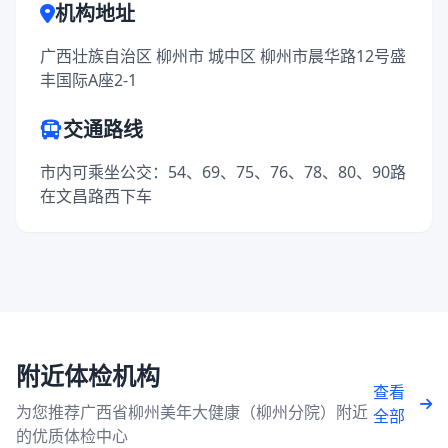
机构地址
广西壮族自治区 柳州市 城中区 柳州市晨华路12号盛
丰国际A座2-1
交通路线
市内可乘坐公交：54、69、75、76、78、80、90路
在文昌路西下车
附近体检机构
查看
为您推荐广西省柳州美年大健康（柳州分院）附近
全部
的优质体检中心