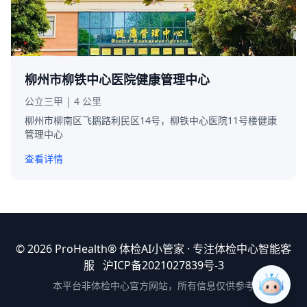
柳州市柳铁中心医院健康管理中心
公立三甲 | 4 公里
柳州市柳南区飞鹅路利民区14号，柳铁中心医院11号楼健康
管理中心
查看详情
© 2026 ProHealth®
体检AI小管家
· 专注体检中心智能客
服
沪ICP备2021027839号-3
本平台非体检中心官方网站，所有信息仅供参考