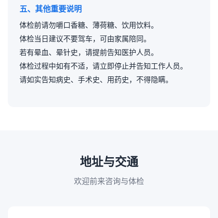
五、其他重要说明
体检前请勿嚼口香糖、薄荷糖、饮用饮料。
体检当日建议不要驾车，可由家属陪同。
若有晕血、晕针史，请提前告知医护人员。
体检过程中如有不适，请立即停止并告知工作人员。
请如实告知病史、手术史、用药史，不得隐瞒。
地址与交通
欢迎前来咨询与体检