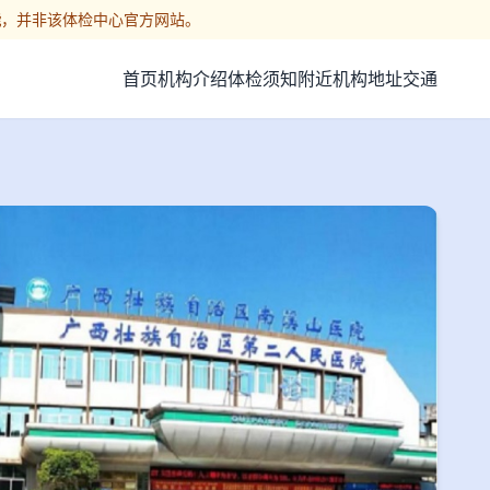
能
，并非该体检中心官方网站。
首页
机构介绍
体检须知
附近机构
地址交通