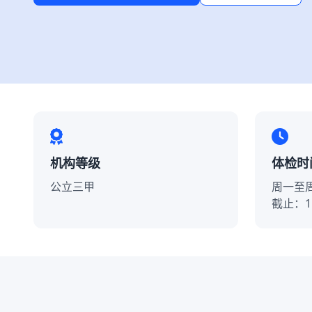
机构等级
体检时
公立三甲
周一至周
截止：11