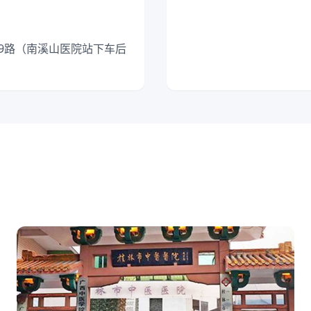
K99路（南溪山医院站下车后