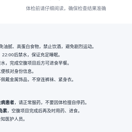
体检前请仔细阅读，确保检查结果准确
免油腻、高蛋白食物，禁止饮酒，避免剧烈运动。
，22:00后禁水，保证充足睡眠。
禁水，完成空腹项目后方可进食早餐。
以便核对身份信息。
不佩戴金属饰品，不穿连裤袜、紧身衣。
性病患者
，请正常服药，不要因体检擅自停药。
岛素
，空腹项目完成后再及时用药、进食。
告知医护人员。