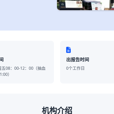
间
出报告时间
五08：00-12：00（抽血
0个工作日
:00）
机构介绍