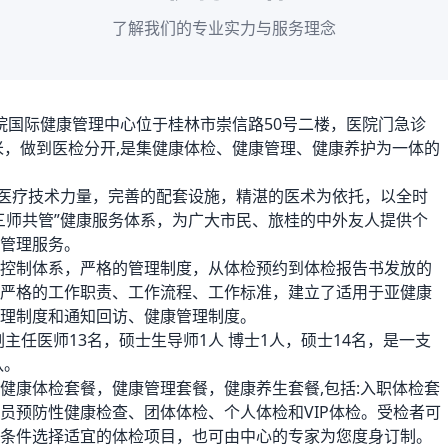
了解我们的专业实力与服务理念
院国际健康管理中心位于桂林市崇信路50号二楼，医院门急诊
平米，做到医检分开,是集健康体检、健康管理、健康养护为一体的
医疗技术力量，完善的配套设施，精湛的医术为依托，以全时
三师共管”健康服务体系，为广大市民、旅桂的中外友人提供个
管理服务。
控制体系，严格的管理制度，从体检预约到体检报告书发放的
严格的工作职责、工作流程、工作标准，建立了适用于亚健康
理制度和通知回访、健康管理制度。
主任医师13名，硕士生导师1人 博士1人，硕士14名，是一支
队。
健康体检套餐，健康管理套餐，健康养生套餐,包括:入职体检套
员预防性健康检查、团体体检、个人体检和VIP体检。受检者可
条件选择适宜的体检项目，也可由中心的专家为您度身订制。