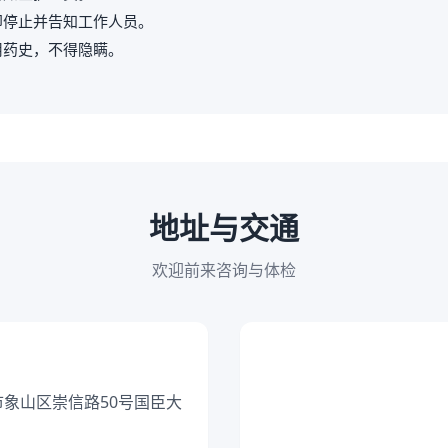
即停止并告知工作人员。
用药史，不得隐瞒。
地址与交通
欢迎前来咨询与体检
市象山区崇信路50号国臣大