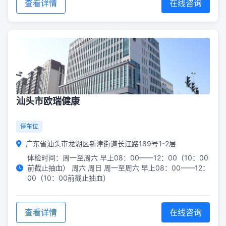
查看详情
在线咨询
汕头市欧瑞健康
停车位
广东省汕头市龙湖区新津街道长江路189号1-2层
体检时间：周一至周六 早上08：00——12：00（10：00
前截止抽血） 周六 周日 周一至周六 早上08：00——12：
00（10：00前截止抽血）
查看详情
在线咨询