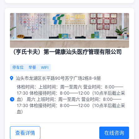
（亨氏卡夫）第一健康汕头医疗管理有限公司
停车位
早餐
WIFI
汕头市龙湖区长平路90号苏宁广场2栋8-9层
体检时间：上班时间：周一至周六 营业时间：8:00——
17:30 体检接待时间：8:00——12:00（10点半后截止采
血） 周六 上班时间：周一至周六 营业时间：8:00——
17:30 体检接待时间：8:00——12:00（10点半后截止采
血）
查看详情
在线咨询