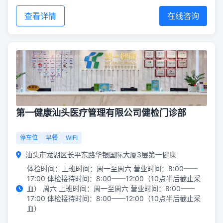
查看详情
在线咨询
第一健康汕头医疗管理有限公司健检门诊部
停车位
早餐
WIFI
汕头市龙湖区长平东路华银国际大厦3层第一健康
体检时间：上班时间：周一至周六 营业时间：8:00——
17:00 体检接待时间：8:00——12:00（10点半后截止采
血） 周六 上班时间：周一至周六 营业时间：8:00——
17:00 体检接待时间：8:00——12:00（10点半后截止采
血）