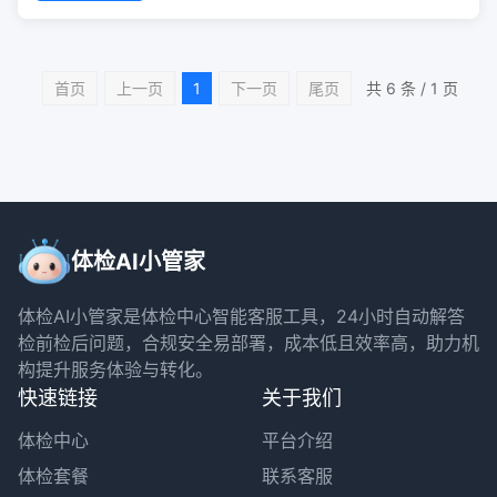
首页
上一页
1
下一页
尾页
共 6 条 / 1 页
体检AI小管家
体检AI小管家是体检中心智能客服工具，24小时自动解答
检前检后问题，合规安全易部署，成本低且效率高，助力机
构提升服务体验与转化。
快速链接
关于我们
体检中心
平台介绍
体检套餐
联系客服