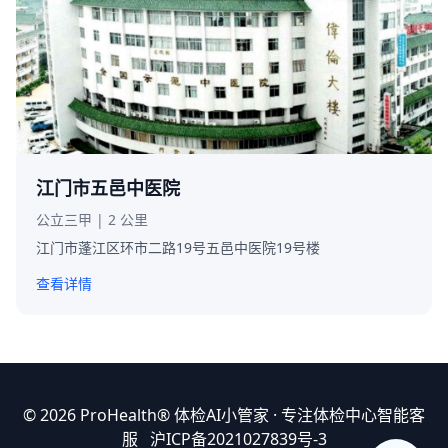
江门市五邑中医院
公立三甲 | 2 公里
江门市蓬江区环市二路19号五邑中医院19号楼
查看详情
© 2026 ProHealth®
体检AI小管家
· 专注体检中心智能客
服
沪ICP备2021027839号-3