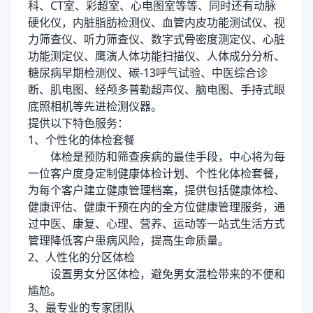
科、CT室、彩超室、心电图室等等、同时还有动脉
硬化仪，内脏脂肪检测仪、血管内皮功能测试仪、视
力筛查仪、听力筛查仪、数字式骨密度测定仪、心脏
功能测定仪、鹰演人体功能扫描仪、人体成分分析、
糖尿病早期检测仪、碳-13呼气试验、中医综合诊
断、肌电图、经颅多普勒超声仪、脑电图、手持式眼
底照相机等先进检测仪器。
提供以下特色服务：
1、个性化的体检套餐
体检是预防和筛查疾病的最佳手段，中心将为每
一位客户度身定制健康体检计划、个性化体检套餐，
为每个客户建立健康管理档案，提供包括健康体检、
健康评估、健康干预在内的全方位健康管理服务，通
过中医、康复、心理、营养、运动等一站式生活方式
管理降低客户患病风险，提高生命质量。
2、人性化的分区体检
设置男女分区体检，避免男女混检带来的不便和
尴尬。
3、最专业的专家团队