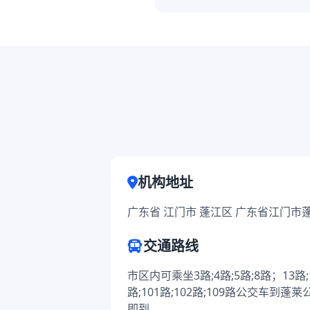
机构地址
广东省 江门市 蓬江区 广东省江门市
交通路线
市区内可乘坐3路;4路;5路;8路；13路;19
路;101路;102路;109路公交车到
即到