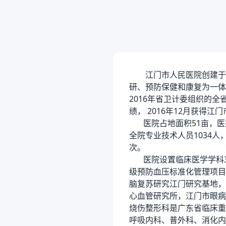
江门市人民医院创建于19
研、预防保健和康复为一体
2016年省卫计委组织的
绩， 2016年12月获得
医院占地面积51亩，医疗用
全院专业技术人员1034人，
次。
医院设置临床医学学科31
级预防血压标准化管理项目
脑复苏研究江门研究基地，
心血管研究所，江门市眼病
烧伤整形科是广东省临床重
呼吸内科、普外科、消化内