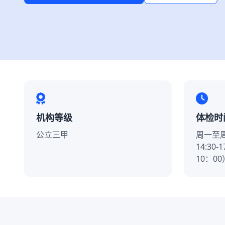
机构等级
体检时
公立三甲
周一至周
14:30
10：00