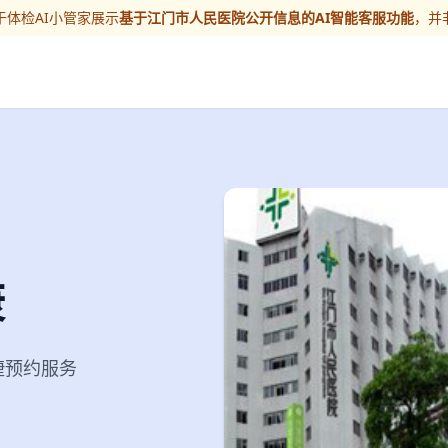
体检AI小管家展示
基于江门市人民医院公开信息的AI智能客服功能
，并
康
便捷预约服务