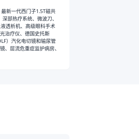
最新一代西门子1.5T磁共
、深部热疗系统、微波刀、
血液透析机、高级眼科手术
激光治疗仪、德国史托斯
OLF）汽化电切镜和输尿管
镜、层流危重症监护病房、