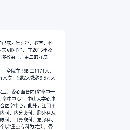
前已成为集医疗、教学、科
明医院”， 在2015年及
院排名第一、第二的好成
，全院在职职工1171人，
5万人次，出院人数约3.5万人
卫计委心血管内科“卒中一
“卒中中心”，中山大学心肺
合医学中心。此外，江门市
内科、内分泌科、胸外科及
眼科、耳鼻喉科、急诊科、
个以“重点专科为龙头、骨