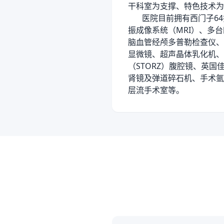
干科室为支撑、特色技术为
医院目前拥有西门子64排双
振成像系统（MRI）、多
脑血管经颅多普勒检查仪、
显微镜、超声晶体乳化机、
（STORZ）腹腔镜、英国
肾镜及弹道碎石机、手术氩
层流手术室等。