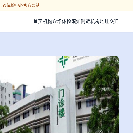
非该体检中心官方网站。
首页
机构介绍
体检须知
附近机构
地址交通