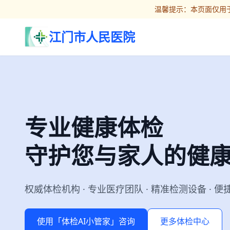
温馨提示：本页面仅用于
江门市人民医院
专业健康体检
守护您与家人的健
权威体检机构 · 专业医疗团队 · 精准检测设备 · 
使用「体检AI小管家」咨询
更多体检中心