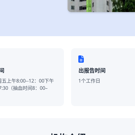
间
出报告时间
五上午8:00--12：00下午
1个工作日
-17:30（抽血时间8：00–
）