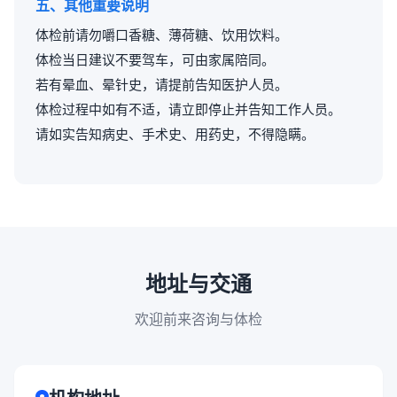
五、其他重要说明
体检前请勿嚼口香糖、薄荷糖、饮用饮料。
体检当日建议不要驾车，可由家属陪同。
若有晕血、晕针史，请提前告知医护人员。
体检过程中如有不适，请立即停止并告知工作人员。
请如实告知病史、手术史、用药史，不得隐瞒。
地址与交通
欢迎前来咨询与体检