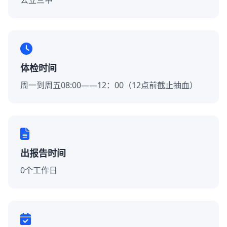
公立三甲
体检时间
周一到周五08:00——12：00（12点前截止抽血）
出报告时间
0个工作日