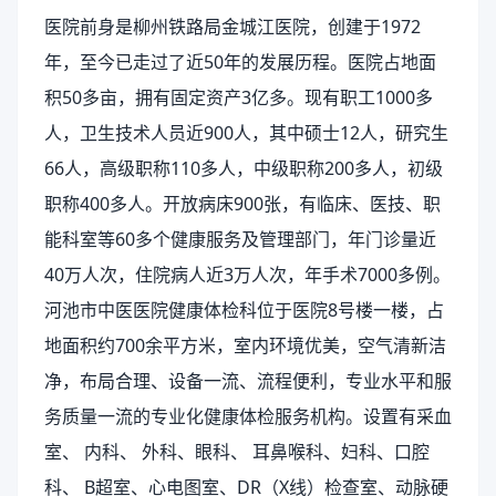
医院前身是柳州铁路局金城江医院，创建于1972
年，至今已走过了近50年的发展历程。医院占地面
积50多亩，拥有固定资产3亿多。现有职工1000多
人，卫生技术人员近900人，其中硕士12人，研究生
66人，高级职称110多人，中级职称200多人，初级
职称400多人。开放病床900张，有临床、医技、职
能科室等60多个健康服务及管理部门，年门诊量近
40万人次，住院病人近3万人次，年手术7000多例。
河池市中医医院健康体检科位于医院8号楼一楼，占
地面积约700余平方米，室内环境优美，空气清新洁
净，布局合理、设备一流、流程便利，专业水平和服
务质量一流的专业化健康体检服务机构。设置有采血
室、 内科、 外科、眼科、 耳鼻喉科、妇科、口腔
科、 B超室、心电图室、DR（X线）检查室、动脉硬