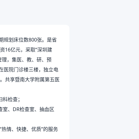
期规划床位数800张。是省
16亿元，采取“深圳建
管理，集医、教、研、预
置在医院门诊楼三楼，独立电
。共享暨南大学附属第五医
妇科检查；
查室、DR检查室、抽血区
“热情、快捷、优质”的服务