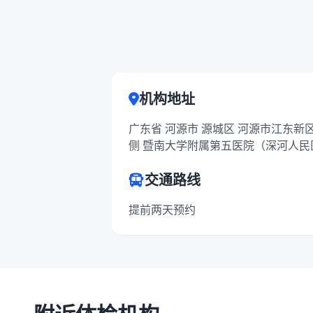
机构地址
广东省 河源市 源城区 河源市江东
侧 暨南大学附属第五医院（深河人民
交通路线
提前两天预约