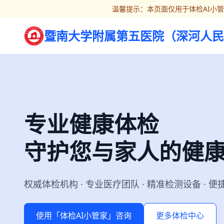
温馨提示：本页面仅用于体检AI小
暨南大学附属第五医院（深河人民
专业健康体检
守护您与家人的健
权威体检机构 · 专业医疗团队 · 精准检测设备 · 
使用「体检AI小管家」咨询
更多体检中心