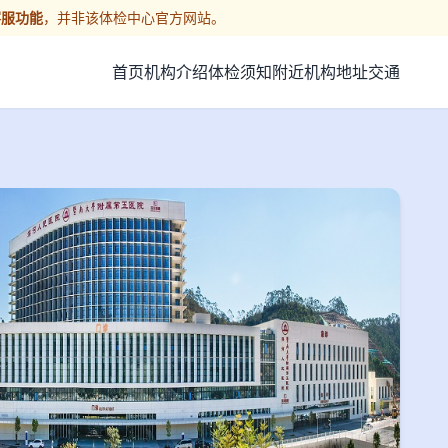
客服功能
，并非该体检中心官方网站。
首页
机构介绍
体检须知
附近机构
地址交通