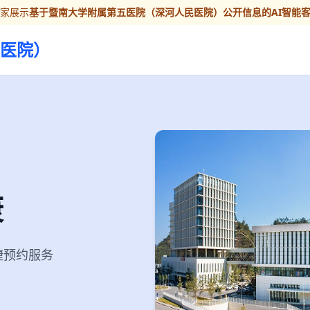
管家展示
基于暨南大学附属第五医院（深河人民医院）公开信息的AI智能
医院）
康
便捷预约服务