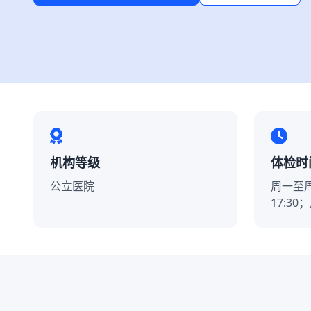
机构等级
体检时
公立医院
周一至周五 
17:30；