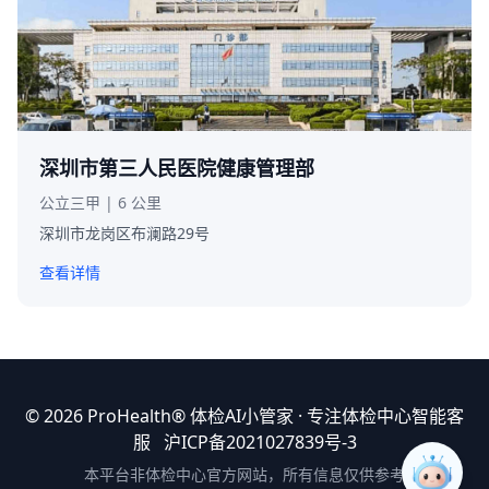
深圳市第三人民医院健康管理部
公立三甲 | 6 公里
深圳市龙岗区布澜路29号
查看详情
© 2026 ProHealth®
体检AI小管家
· 专注体检中心智能客
服
沪ICP备2021027839号-3
本平台非体检中心官方网站，所有信息仅供参考