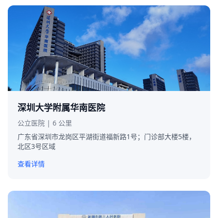
深圳大学附属华南医院
公立医院 | 6 公里
广东省深圳市龙岗区平湖街道福新路1号；门诊部大楼5楼，
北区3号区域
查看详情