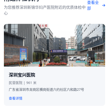
查看全
为您推荐深圳新锦华妇产医院附近的优质体检中
部
心
深圳宝兴医院
民营医院 | 961 米
广东省深圳市龙岗区横岗街道六约社区六和路27号
查看详情