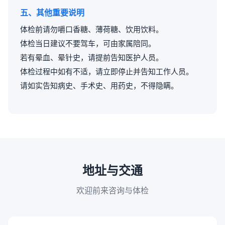
五、其他重要说明
体检前请勿嚼口香糖、薄荷糖、饮用饮料。
体检当日建议不要驾车，可由家属陪同。
若有晕血、晕针史，请提前告知医护人员。
体检过程中如有不适，请立即停止并告知工作人员。
请如实告知病史、手术史、用药史，不得隐瞒。
地址与交通
欢迎前来咨询与体检