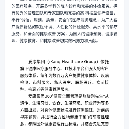
的医疗服务，开展多学科的院内诊疗和完善的体检服务。拥
有优秀的管理团队和专家团队和完善的高 科技型诊疗设备，
奉行“诚信，周到，质量，安全”的医疗服务理念，为广大客
户提供舒适的就医环境、人性化的体检服务、高水平的诊疗
服务、和全面的健康改善 方案，为国人的健康预防、健康管
理、健康教育、和健康改善切实做出努力和贡献。
爱康集团（
iKang Healthcare Group）依托
旗下健康医疗服务中心、IT技术平台和强大的客户
服务体系，每年为数百万客户提供健康体检、疾病
检测、齿科服务、私人医生、职场医疗、疫苗接
种、抗衰老等健康管理服务。
爱康集团
360°健康全面管理是张黎刚先生“从
遗传、生活习惯、饮食、生活环境、职业行为等多
方面出发，对身体健康状况进行预测跟踪、对疾病
早期预警，并进行全方位地健康干预”的前瞻性理
念，参照国外健康管理行业标准，并结合先进完善