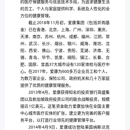
的医疗保健服务与信息技术手段，为追求健康生活
的员工、个人与家庭提供科学、系统及人性化的全
方位的健康管理。
截止2018年11月初，爱康集团（包括并购基
金）已在香港、北京、上海、广州、深圳、重庆、
天津、南京、苏州、杭州、成都、福州、江阴、常
州、武汉、长沙、烟台、银川、威海、潍坊、沈
阳、西安、佛山、宁波、贵阳、芜湖、济南、无
锡、青岛、毕节、凯里、绵阳、镇江、长春、合
肥、固原、宜昌37大城市设有120家体检与医疗中
心。在2017年，爱康为600多万企业员工和个人，
为数万家企业、保险公司、政府机关和几十万家庭
提供了优质的健康管理服务。
2013年4月，爱康获得知名的投资银行高盛集
团以及新加坡政府投资公司的联合战略投资，规模
接近1亿美元。这笔资金助力爱康加快在全国主要
中心城市医疗实体的扩张，建立更为完善的客户服
务平台，以打造行业领先的健康管理平台。
2014年4月9日，爱康成功登陆美国纳斯达克