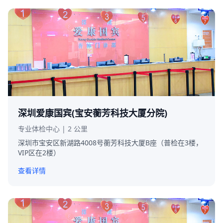
深圳爱康国宾(宝安蘅芳科技大厦分院)
专业体检中心 | 2 公里
深圳市宝安区新湖路4008号蘅芳科技大厦B座（普检在3楼，
VIP区在2楼）
查看详情