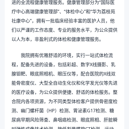
进的全流程健康管理服务。健康管理部分为“国际医
疗中心高端健康管理部”、“体检中心”和“华为荔枝苑
社康中心”，拥有一批临床经验丰富的医护人员，他
们以严谨的工作态度、专业的服务水平，为公众提供
以人为本，非盈利式的体检和健康管理服务。
我院拥有优雅舒适的环境，实行一站式体检流
程，配备先进的设备，包括彩超、数字X线摄影、乳
腺钼靶、眼底照相机、眼压仪等，配合医院的X线双
能骨密度仪、大型全自动生化仪和化学发光仪等先进
的医疗设备，为公众提供便捷、舒适的体检服务。整
合院内各项资源，为不同类型体检客户提供骨密度检
测、幽门螺杆菌（HP）检测、胃泌素G17检测、糖
尿病早期风险筛查、鼻咽癌检测、眼底照相、肝脏瞬