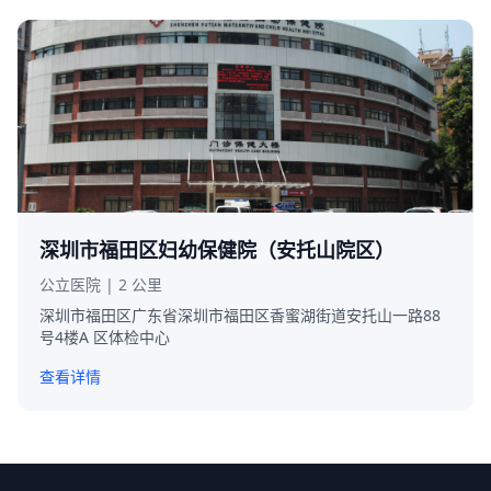
深圳市福田区妇幼保健院（安托山院区）
公立医院 | 2 公里
深圳市福田区广东省深圳市福田区香蜜湖街道安托山一路88
号4楼A 区体检中心
查看详情