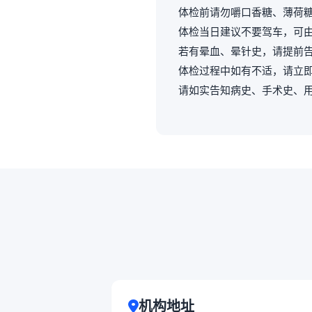
体检前请勿嚼口香糖、薄荷
体检当日建议不要驾车，可
若有晕血、晕针史，请提前
体检过程中如有不适，请立
请如实告知病史、手术史、
机构地址