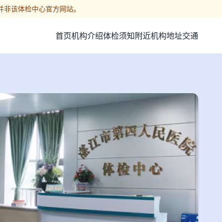
并非该体检中心官方网站。
首页
机构介绍
体检须知
附近机构
地址交通