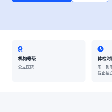
机构等级
体检时
公立医院
周一到周日
截止抽