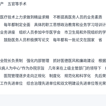
产 五官等手术
疗技术上力求做到精益求精 不断提高医务人员的业务素质 
位 每年都制定全面 具体的职工思想政治教育和业务学习培训
业务讲座 组织人员参加中华医学会 市卫生局和外院组织的学
 鼓励医务人员积极撰写论文 每年都有一批论文在国家 省 
院长负责制 强化内部管理 抓好医德医风和廉政建设 根据
以病人为中心”作为办院宗旨 几年来在上级主管部门的领导下
 医院管理逐步走向正规化 制度化 规范化和科学化 先后荣
工作先进单位 综合治理先进单位和双文明建设先进单位等光荣