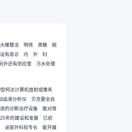
大楼整洁 明亮 肃静 病
院设有急诊 内 外 妇
另外还有供应室 污水处理
50型柯达计算机放射成像系
动血液分析仪 贝克曼全自
进的诊断治疗设备 能对常
25年的建设和发展 已初
 泌尿外科较专长 能开展