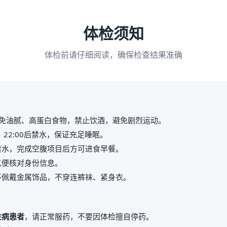
体检须知
体检前请仔细阅读，确保检查结果准确
免油腻、高蛋白食物，禁止饮酒，避免剧烈运动。
，22:00后禁水，保证充足睡眠。
禁水，完成空腹项目后方可进食早餐。
以便核对身份信息。
不佩戴金属饰品，不穿连裤袜、紧身衣。
性病患者
，请正常服药，不要因体检擅自停药。