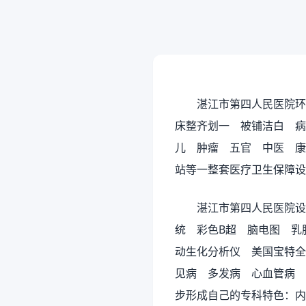
湛江市第四人民医院环
床整齐划一 被铺洁白 
儿 肿瘤 五官 中医 康
站等一整套医疗卫生保障设
湛江市第四人民医院设备比较
统 彩色B超 脑电图 乳
动生化分析仪 美国宝特全
见病 多发病 心血管病 
步形成自己的专科特色：内