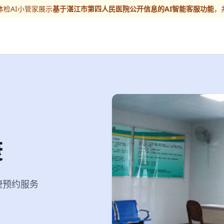
检AI小管家展示
基于湛江市第四人民医院公开信息的AI智能客服功能
，
康
便捷预约服务