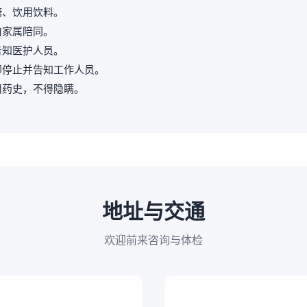
糖、饮用饮料。
由家属陪同。
告知医护人员。
即停止并告知工作人员。
用药史，不得隐瞒。
地址与交通
欢迎前来咨询与体检