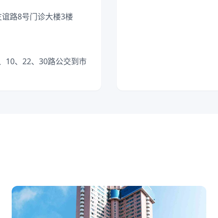
友谊路8号门诊大楼3楼
10、22、30路公交到市