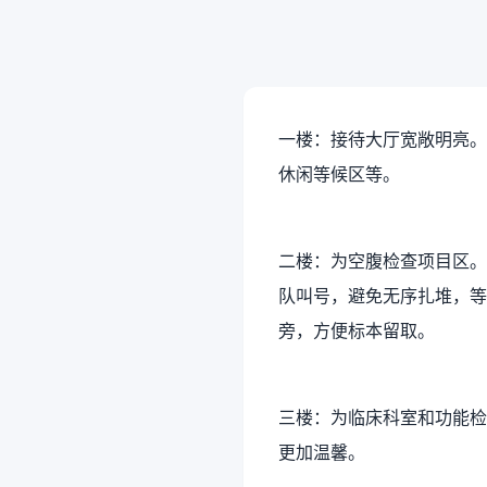
一楼：接待大厅宽敞明亮。
休闲等候区等。
二楼：为空腹检查项目区。
队叫号，避免无序扎堆，等
旁，方便标本留取。
三楼：为临床科室和功能检
更加温馨。