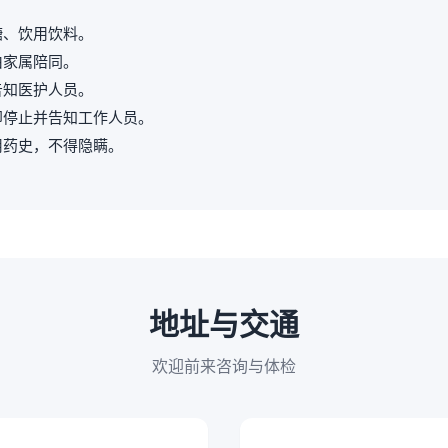
糖、饮用饮料。
由家属陪同。
告知医护人员。
即停止并告知工作人员。
用药史，不得隐瞒。
地址与交通
欢迎前来咨询与体检