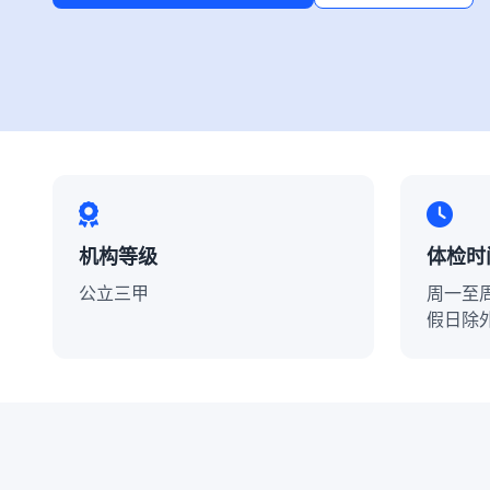
机构等级
体检时
公立三甲
周一至周
假日除