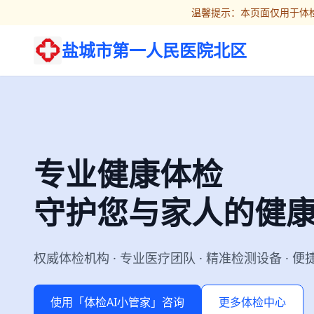
温馨提示：本页面仅用于体检
盐城市第一人民医院北区
专业健康体检
守护您与家人的健
权威体检机构 · 专业医疗团队 · 精准检测设备 · 
使用「体检AI小管家」咨询
更多体检中心