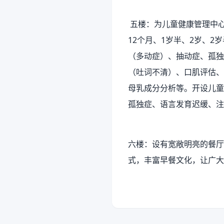
五楼：为儿童健康管理中心
12个月、1岁半、2岁、
（多动症）、抽动症、孤独
（吐词不清）、口肌评估、
母乳成分分析等。开设儿童
孤独症、语言发育迟缓、注
六楼：设有宽敞明亮的餐厅
式，丰富早餐文化，让广大