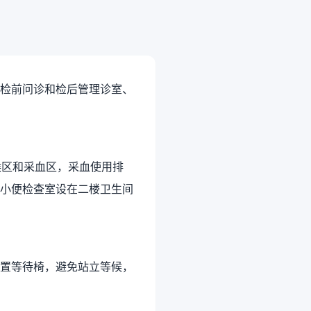
检前问诊和检后管理诊室、
候区和采血区，采血使用排
小便检查室设在二楼卫生间
置等待椅，避免站立等候，