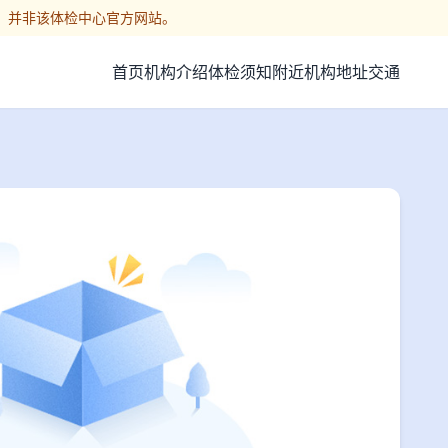
，并非该体检中心官方网站。
首页
机构介绍
体检须知
附近机构
地址交通