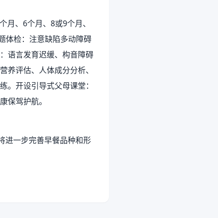
个月、6个月、8或9个月、
问题体检：注意缺陷多动障碍
：语言发育迟缓、构音障碍
营养评估、人体成分分析、
练。开设引导式父母课堂：
康保驾护航。
将进一步完善早餐品种和形