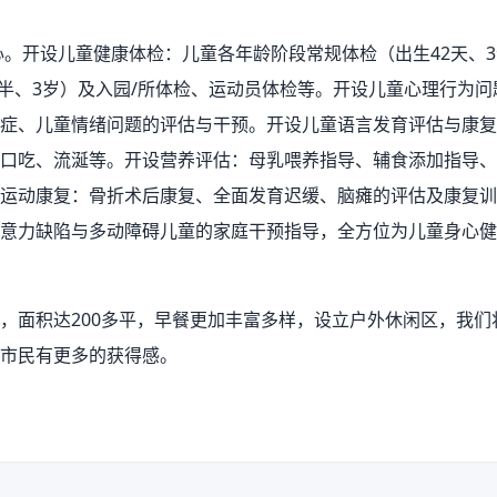
。开设儿童健康体检：儿童各年龄阶段常规体检（出生42天、3
2岁半、3岁）及入园/所体检、运动员体检等。开设儿童心理行为
症、儿童情绪问题的评估与干预。开设儿童语言发育评估与康复
口吃、流涎等。开设营养评估：母乳喂养指导、辅食添加指导、
运动康复：骨折术后康复、全面发育迟缓、脑瘫的评估及康复训
意力缺陷与多动障碍儿童的家庭干预指导，全方位为儿童身心健
，面积达200多平，早餐更加丰富多样，设立户外休闲区，我们
市民有更多的获得感。