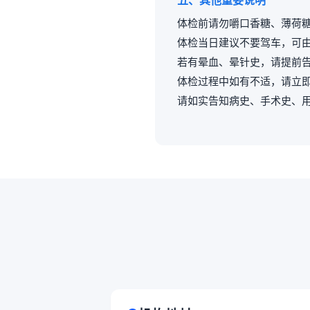
五、其他重要说明
体检前请勿嚼口香糖、薄荷
体检当日建议不要驾车，可
若有晕血、晕针史，请提前
体检过程中如有不适，请立
请如实告知病史、手术史、