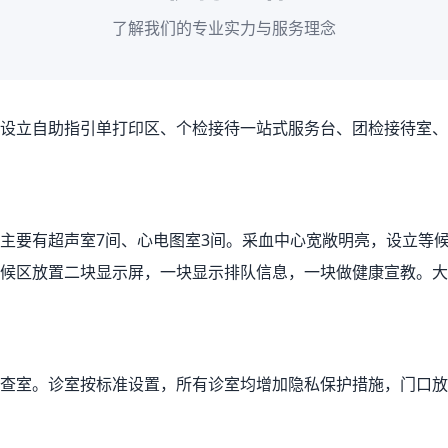
了解我们的专业实力与服务理念
设立自助指引单打印区、个检接待一站式服务台、团检接待室、
主要有超声室7间、心电图室3间。采血中心宽敞明亮，设立等
候区放置二块显示屏，一块显示排队信息，一块做健康宣教。大
查室。诊室按标准设置，所有诊室均增加隐私保护措施，门口放