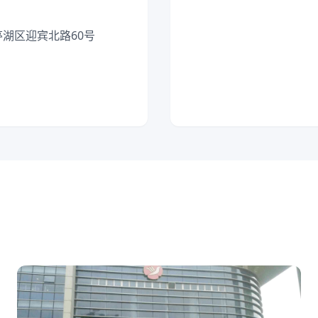
亭湖区迎宾北路60号