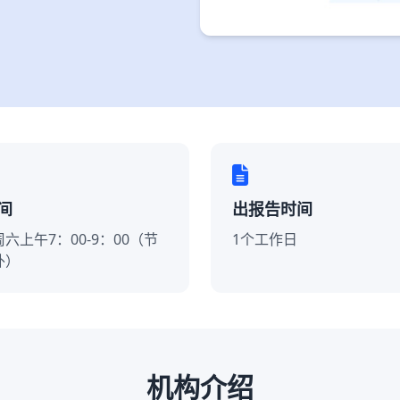
间
出报告时间
六上午7：00-9：00（节
1个工作日
外）
机构介绍