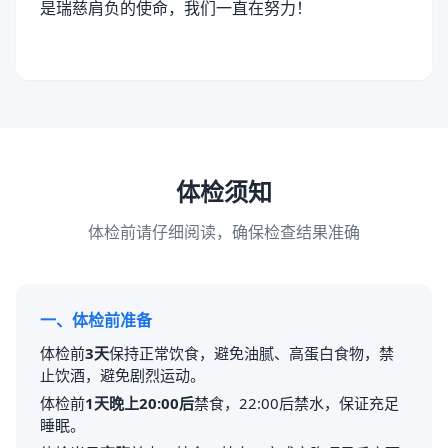
是瑞慈肩负的使命，我们一直在努力！
体检须知
体检前请仔细阅读，确保检查结果准确
一、体检前准备
体检前
3天
保持正常饮食，避免油腻、高蛋白食物，禁
止饮酒，避免剧烈运动。
体检前
1天晚上20:00后
禁食，22:00后禁水，保证充足
睡眠。