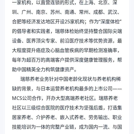
一家机构，以直营连锁的形式，在上海、北京、深
圳、广州、南京、苏州、南通、常州、成都、武汉、
合肥等经济发达地区开设25家机构；作为“深度体检”
的倡导者和实践者，瑞慈体检始终坚持整合国际尖端
设备、医界顶尖专家、前沿医疗技术等优势资源，最
大程度提升癌症及心脑血管疾病的早期检测准确率，
每年为超百万的高端客户提供深度健康管理服务，帮
助中国精英全力构筑健康资产。
瑞慈养老业务针对中国老龄化现状与养老机构稀
缺的背景，与日本运营养老机构最多的上市公司——
MCS公司合作，开办大型高端养老社区。瑞慈养老
社区以三级综合医院的医疗技术为坚强后盾，打造集
居家养老、介护养老、嵌入式养老、劳务输出、职业
技能培训为一体的完整产业链，成为国内一流、与国